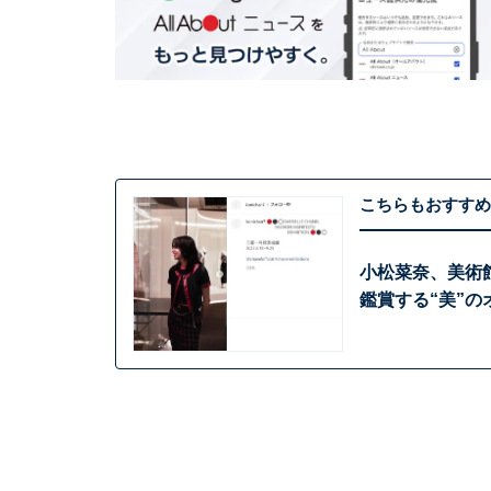
こちらもおすすめ
小松菜奈、美術
鑑賞する“美”の