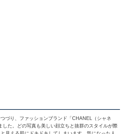
L」とつづり、ファッションブランド「CHANEL（シャネ
ました。どの写真も美しい顔立ちと抜群のスタイルが際
りと見える肌にドキドキしてしまいます。気になった人