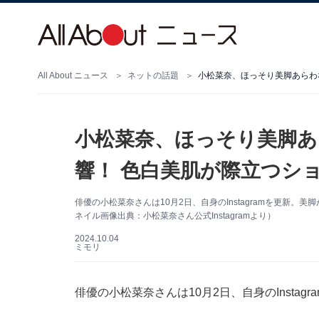
All About ニュース
ネットの話題
小松菜奈、ほっそり美脚あらわ
小松菜奈、ほっそり美脚
響！ 色白美肌が際立つシ
俳優の小松菜奈さんは10月2日、自身のInstagramを更新
ネイル画像出典：小松菜奈さん公式Instagramより）
2024.10.04
ミモリ
俳優の小松菜奈さんは10月2日、自身のInsta