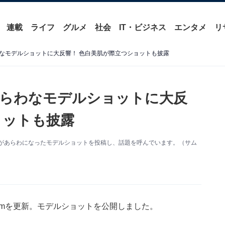
連載
ライフ
グルメ
社会
IT・ビジネス
エンタメ
リ
なモデルショットに大反響！ 色白美肌が際立つショットも披露
あらわなモデルショットに大反
ョットも披露
。美脚があらわになったモデルショットを投稿し、話題を呼んでいます。（サム
gramを更新。モデルショットを公開しました。