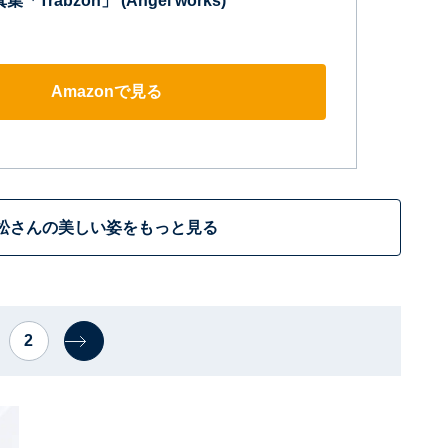
「Trabzon」 (Angel works)
Amazonで見る
松さんの美しい姿をもっと見る
2