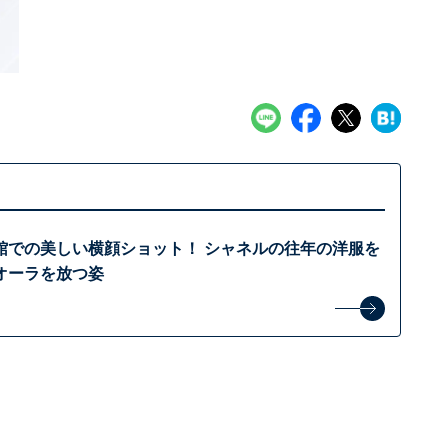
館での美しい横顔ショット！ シャネルの往年の洋服を
オーラを放つ姿