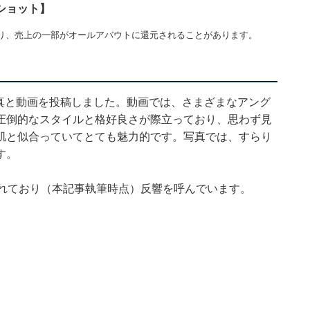
ショット】
り、売上の一部がオールアバウトに還元されることがあります。
づり、写真と動画を投稿しました。動画では、さまざまなアング
圧倒的なスタイルと格好良さが際立っており、思わず見
肌と似合っていてとても魅力的です。写真では、すらり
す。
されており（本記事執筆時点）反響を呼んでいます。