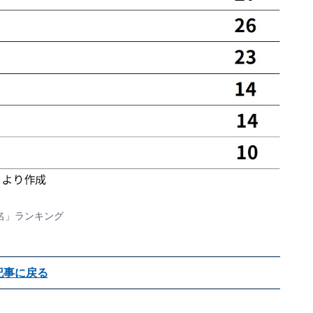
名」ランキング
記事に戻る