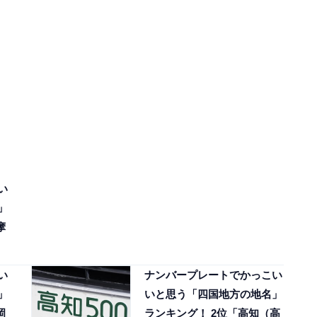
い
」
摩
い
ナンバープレートでかっこい
」
いと思う「四国地方の地名」
岡
ランキング！ 2位「高知（高