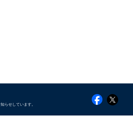
お知らせしています。