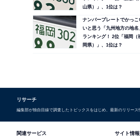
山県）」、1位は？
ナンバープレートでかっこ
いと思う「九州地方の地名
ランキング！ 2位「福岡（
岡県）」、1位は？
リサーチ
編集部が独自目線で調査したトピックスをはじめ、最新のリリース
関連サービス
サイト情報