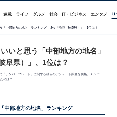
連載
ライフ
グルメ
社会
IT・ビジネス
エンタメ
リ
う「中部地方の地名」ランキング！ 2位「飛騨（岐阜県）」、1位は？
いいと思う「中部地方の地名」
岐阜県）」、1位は？
5人を対象に「ナンバープレート」に関する独自のアンケート調査を実施。ナンバー
れたのは？
「中部地方の地名」ランキング