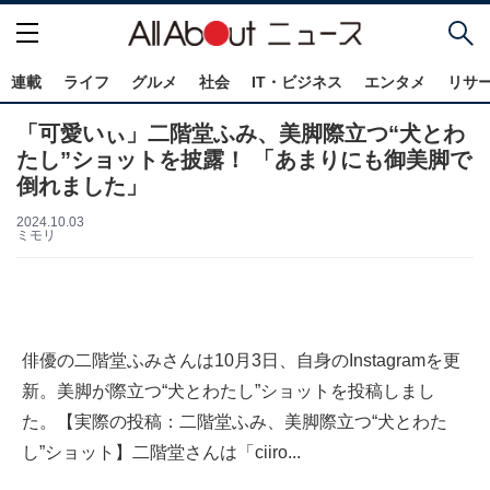
連載
ライフ
グルメ
社会
IT・ビジネス
エンタメ
リサ
「可愛いぃ」二階堂ふみ、美脚際立つ“犬とわ
たし”ショットを披露！ 「あまりにも御美脚で
倒れました」
2024.10.03
ミモリ
俳優の二階堂ふみさんは10月3日、自身のInstagramを更
新。美脚が際立つ“犬とわたし”ショットを投稿しまし
た。【実際の投稿：二階堂ふみ、美脚際立つ“犬とわた
し”ショット】二階堂さんは「ciiro...