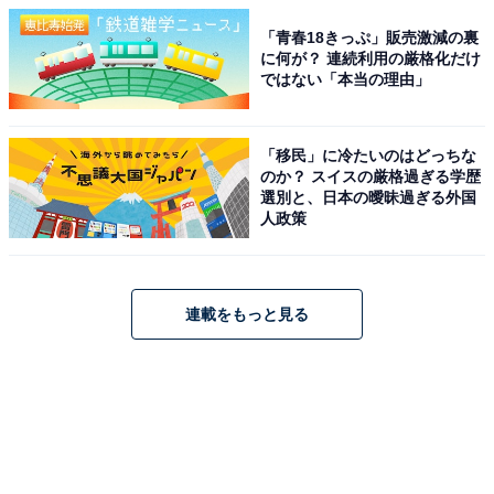
「青春18きっぷ」販売激減の裏
に何が？ 連続利用の厳格化だけ
ではない「本当の理由」
「移民」に冷たいのはどっちな
のか？ スイスの厳格過ぎる学歴
選別と、日本の曖昧過ぎる外国
人政策
連載をもっと見る