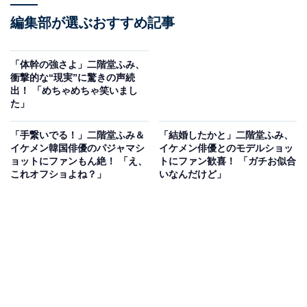
編集部が選ぶおすすめ記事
「体幹の強さよ」二階堂ふみ、
衝撃的な“現実”に驚きの声続
出！ 「めちゃめちゃ笑いまし
た」
「手繋いでる！」二階堂ふみ＆
「結婚したかと」二階堂ふみ、
イケメン韓国俳優のパジャマシ
イケメン俳優とのモデルショッ
ョットにファンもん絶！ 「え、
トにファン歓喜！ 「ガチお似合
これオフショよね？」
いなんだけど」