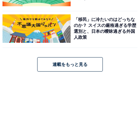
「移民」に冷たいのはどっちな
のか？ スイスの厳格過ぎる学歴
選別と、日本の曖昧過ぎる外国
人政策
連載をもっと見る