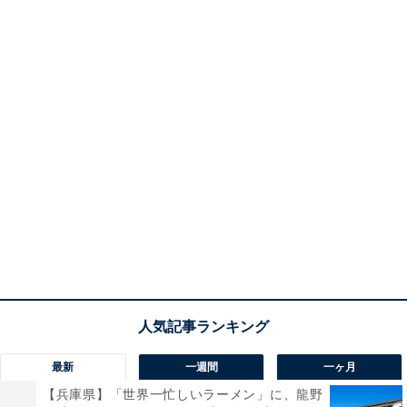
最新
一週間
一ヶ月
【兵庫県】「世界一忙しいラーメン」に、龍野