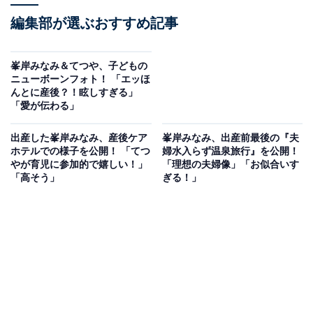
編集部が選ぶおすすめ記事
峯岸みなみ＆てつや、子どもの
ニューボーンフォト！ 「エッほ
んとに産後？！眩しすぎる」
「愛が伝わる」
出産した峯岸みなみ、産後ケア
峯岸みなみ、出産前最後の『夫
ホテルでの様子を公開！ 「てつ
婦水入らず温泉旅行』を公開！
やが育児に参加的で嬉しい！」
「理想の夫婦像」「お似合いす
「高そう」
ぎる！」