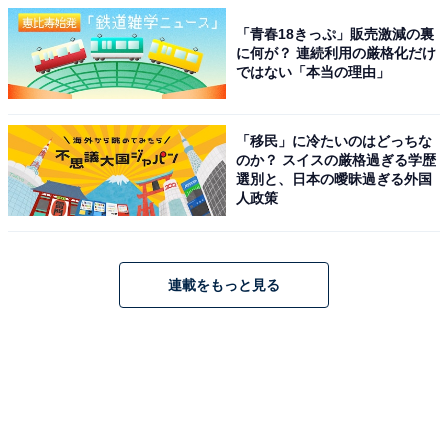
「青春18きっぷ」販売激減の裏
に何が？ 連続利用の厳格化だけ
ではない「本当の理由」
「移民」に冷たいのはどっちな
のか？ スイスの厳格過ぎる学歴
選別と、日本の曖昧過ぎる外国
人政策
連載をもっと見る