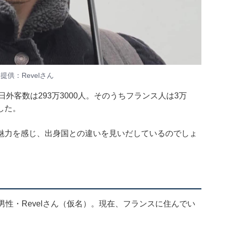
供：Revelさん
外客数は293万3000人。そのうちフランス人は3万
ました。
魅力を感じ、出身国との違いを見いだしているのでしょ
男性・Revelさん（仮名）。現在、フランスに住んでい