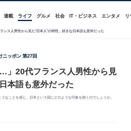
連載
ライフ
グルメ
社会
IT・ビジネス
エンタメ
リ
ランス人男性から見た“日本人”の特性。好きな日本語も意外だった
ニッポン 第27回
…」20代フランス人男性から見
な日本語も意外だった
ようなことを感じ、日本という国にどのような印象を抱くのでしょうか。