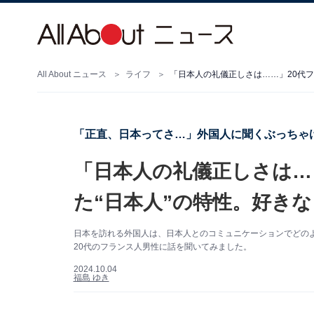
All About ニュース
ライフ
「日本人の礼儀正しさは……」20代フ
「正直、日本ってさ…」外国人に聞くぶっちゃけ
「日本人の礼儀正しさは…
た“日本人”の特性。好き
日本を訪れる外国人は、日本人とのコミュニケーションでどの
20代のフランス人男性に話を聞いてみました。
2024.10.04
福島 ゆき