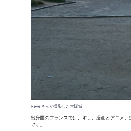
Revelさんが撮影した大阪城
出身国のフランスでは、すし、漫画とアニメ、
です。