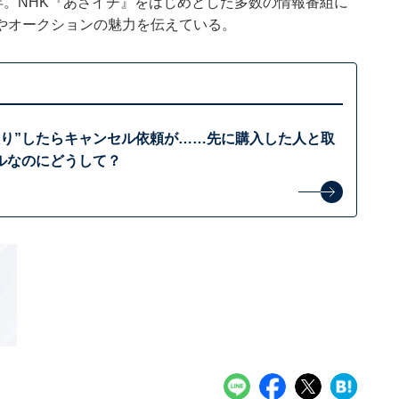
年。NHK『あさイチ』をはじめとした多数の情報番組に
やオークションの魅力を伝えている。
取り”したらキャンセル依頼が……先に購入した人と取
ルなのにどうして？