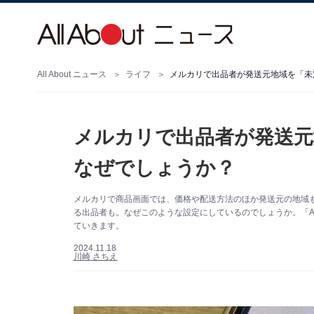
All About ニュース
ライフ
メルカリで出品者が発送元地域を「未
メルカリで出品者が発送元
なぜでしょうか？
メルカリで商品画面では、価格や配送方法のほか発送元の地域
る出品者も。なぜこのような設定にしているのでしょうか。「Al
ていきます。
2024.11.18
川崎 さちえ