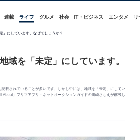
連載
ライフ
グルメ
社会
IT・ビジネス
エンタメ
リ
定」にしています。なぜでしょうか？
地域を「未定」にしています。
も記載されていることが多いです。しかし中には、地域を「未定」にしてい
l About」フリマアプリ・ネットオークションガイドの川崎さちえが解説し