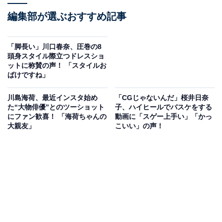
編集部が選ぶおすすめ記事
「脚長い」川口春奈、圧巻の8
頭身スタイル際立つドレスショ
ットに称賛の声！ 「スタイルお
ばけですね」
川島海荷、最近インスタ始め
「CGじゃないんだ」桜井日奈
た“大物俳優”とのツーショット
子、ハイヒールでバスケをする
にファン歓喜！ 「海荷ちゃんの
動画に「スゲー上手い」「かっ
大親友」
こいい」の声！