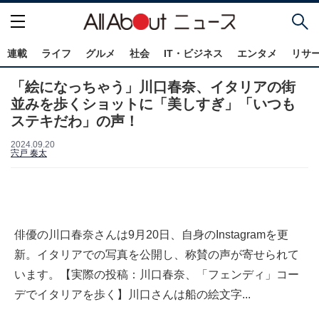
連載
ライフ
グルメ
社会
IT・ビジネス
エンタメ
リサ
「絵になっちゃう」川口春奈、イタリアの街
並みを歩くショットに「美しすぎ」「いつも
ステキだわ」の声！
2024.09.20
宍戸 奏太
俳優の川口春奈さんは9月20日、自身のInstagramを更
新。イタリアでの写真を公開し、称賛の声が寄せられて
います。【実際の投稿：川口春奈、「フェンディ」コー
デでイタリアを歩く】川口さんは船の絵文字...