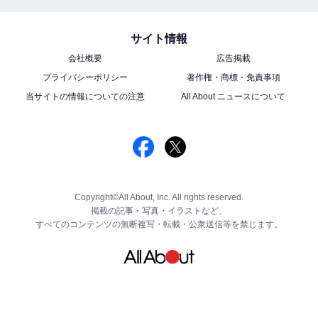
サイト情報
会社概要
広告掲載
プライバシーポリシー
著作権・商標・免責事項
当サイトの情報についての注意
All About ニュースについて
Copyright©All About, Inc. All rights reserved.
掲載の記事・写真・イラストなど、
すべてのコンテンツの無断複写・転載・公衆送信等を禁じます。