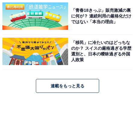
「青春18きっぷ」販売激減の裏
に何が？ 連続利用の厳格化だけ
ではない「本当の理由」
「移民」に冷たいのはどっちな
のか？ スイスの厳格過ぎる学歴
選別と、日本の曖昧過ぎる外国
人政策
連載をもっと見る