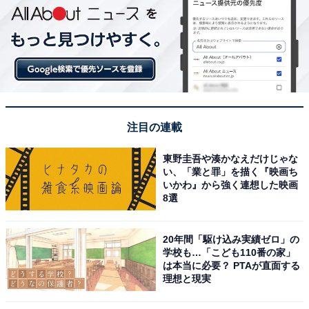
注目の連載
東野圭吾や湊かなえだけじゃな
い、「業と罪」を描く『映画ち
いかわ』から強く連想した映画
8選
20年間「駆け込み実績ゼロ」の
学校も…「こども110番の家」
は本当に必要？ PTAが直面する
理想と現実