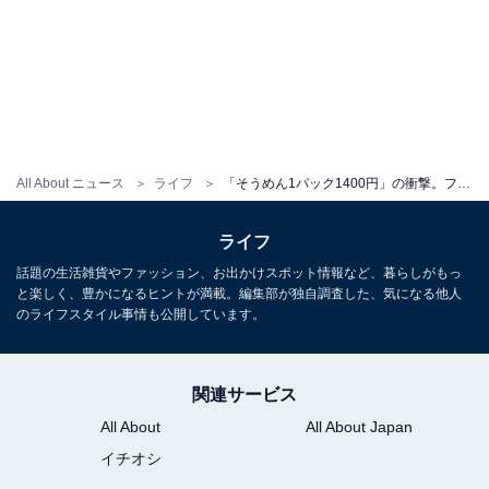
All About ニュース
ライフ
「そうめん1パック1400円」の衝撃。フランスのスーパーで驚く「一般的な日本食品」の高額っぷり
ライフ
話題の生活雑貨やファッション、お出かけスポット情報など、暮らしがもっ
と楽しく、豊かになるヒントが満載。編集部が独自調査した、気になる他人
のライフスタイル事情も公開しています。
関連サービス
All About
All About Japan
イチオシ