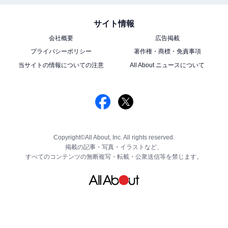
サイト情報
会社概要
広告掲載
プライバシーポリシー
著作権・商標・免責事項
当サイトの情報についての注意
All About ニュースについて
Copyright©All About, Inc. All rights reserved.
掲載の記事・写真・イラストなど、
すべてのコンテンツの無断複写・転載・公衆送信等を禁じます。