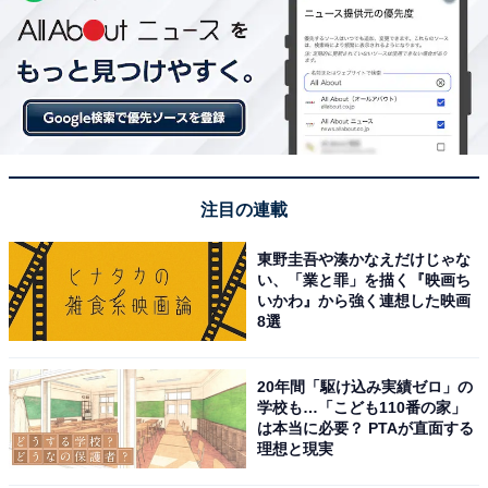
注目の連載
東野圭吾や湊かなえだけじゃな
い、「業と罪」を描く『映画ち
いかわ』から強く連想した映画
8選
20年間「駆け込み実績ゼロ」の
学校も…「こども110番の家」
は本当に必要？ PTAが直面する
理想と現実