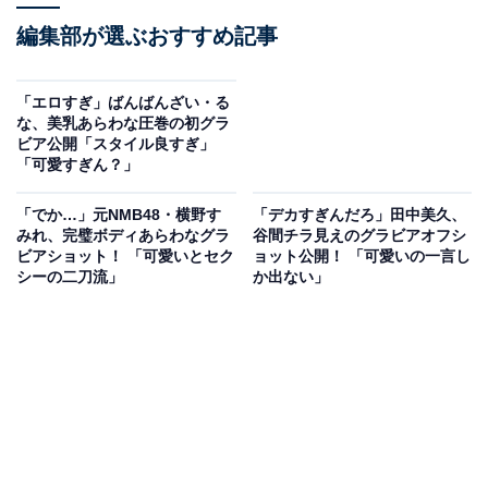
編集部が選ぶおすすめ記事
「エロすぎ」ばんばんざい・る
な、美乳あらわな圧巻の初グラ
ビア公開「スタイル良すぎ」
「可愛すぎん？」
「でか…」元NMB48・横野す
「デカすぎんだろ」田中美久、
みれ、完璧ボディあらわなグラ
谷間チラ見えのグラビアオフシ
ビアショット！ 「可愛いとセク
ョット公開！ 「可愛いの一言し
シーの二刀流」
か出ない」