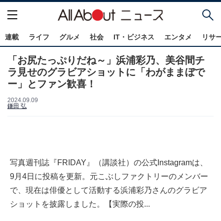
連載
ライフ
グルメ
社会
IT・ビジネス
エンタメ
リサ
「お尻たっぷりだね～」浜浦彩乃、美谷間チ
ラ見せのグラビアショットに「わがままぼで
ー」とファン歓喜！
2024.09.09
鎌田 弘
写真週刊誌『FRIDAY』（講談社）の公式Instagramは、
9月4日に投稿を更新。元こぶしファクトリーのメンバー
で、現在は俳優として活動する浜浦彩乃さんのグラビア
ショットを披露しました。【実際の投...