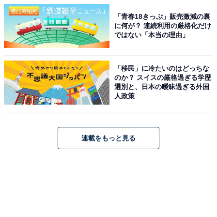
「青春18きっぷ」販売激減の裏
に何が？ 連続利用の厳格化だけ
ではない「本当の理由」
「移民」に冷たいのはどっちな
のか？ スイスの厳格過ぎる学歴
選別と、日本の曖昧過ぎる外国
人政策
連載をもっと見る