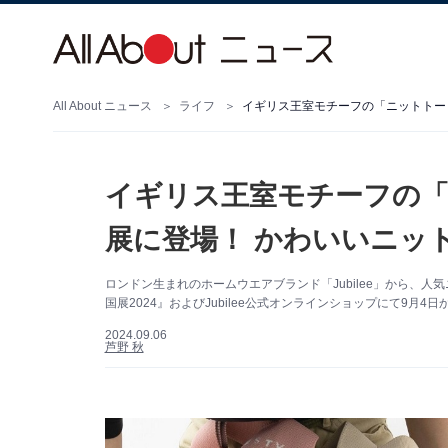
All About ニュース
ライフ
イギリス王室モチーフの「ニットトー
イギリス王室モチーフの
展に登場！ かわいいニット
ロンドン生まれのホームウエアブランド「Jubilee」から、
国展2024』およびJubilee公式オンラインショップにて9
2024.09.06
芦野 秋