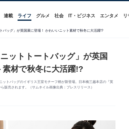
連載
ライフ
グルメ
社会
IT・ビジネス
エンタメ
リ
トバッグ」が英国展に登場！ かわいいニット素材で秋冬に大活躍!?
「ニットトートバッグ」が英国
素材で秋冬に大活躍!?
人気ニットバッグのイギリス王室モチーフ柄が新登場。日本橋三越本店の『英
月4日から販売されます。（サムネイル画像出典：プレスリリース）