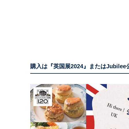
購入は『英国展2024』またはJubil