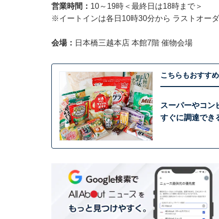
営業時間：
10～19時＜最終日は18時まで＞
※イートインは各日10時30分から ラストオー
会場：
日本橋三越本店 本館7階 催物会場
こちらもおすすめ
スーパーやコン
すぐに調達でき