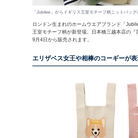
「Jubilee」からイギリス王室モチーフ柄ニットバ
ロンドン生まれのホームウエアブランド「Jubi
王室モチーフ柄が新登場。日本橋三越本店の『英国展
9月4日から販売されます。
エリザベス女王や相棒のコーギーが表