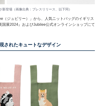
ッグが新登場（画像出典：プレスリリース、以下同）
lee（ジュビリー）」から、人気ニットバッグのイギリス
2024』およびJubilee公式オンラインショップにて
現されたキュートなデザイン