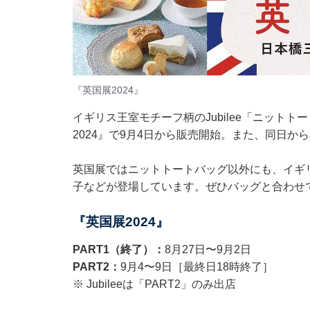
『英国展2024』
イギリス王室モチーフ柄のJubilee「ニット
2024』で9月4日から販売開始。また、同日から
英国展ではニットトートバッグ以外にも、イギ
子などが登場しています。ぜひバッグと合わせ
『英国展2024』
PART1（終了）：
8月27日〜9月2日
PART2：
9月4〜9日［最終日18時終了］
※ Jubileeは「PART2」のみ出店