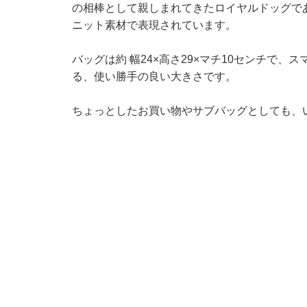
の相棒として親しまれてきたロイヤルドッグで
ニット素材で表現されています。
バッグは約 幅24×高さ29×マチ10センチで
る、使い勝手の良い大きさです。
ちょっとしたお買い物やサブバッグとしても、