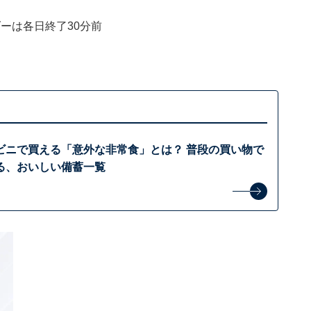
ダーは各日終了30分前
ビニで買える「意外な非常食」とは？ 普段の買い物で
る、おいしい備蓄一覧