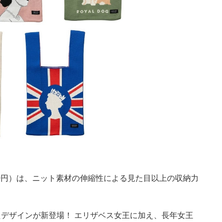
850円）は、ニット素材の伸縮性による見た目以上の収納力
デザインが新登場！ エリザベス女王に加え、長年女王