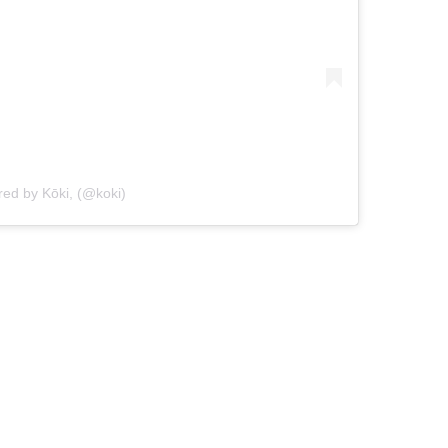
red by Kōki, (@koki)