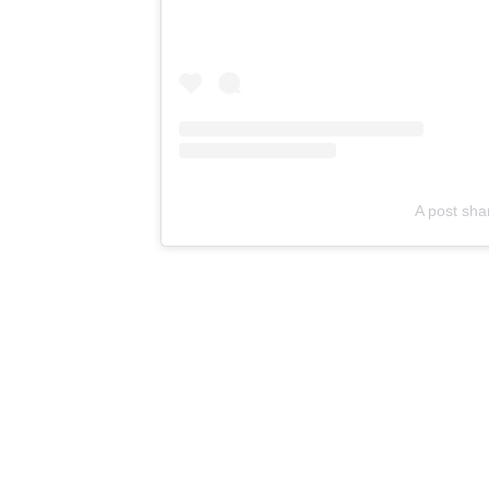
A post sha