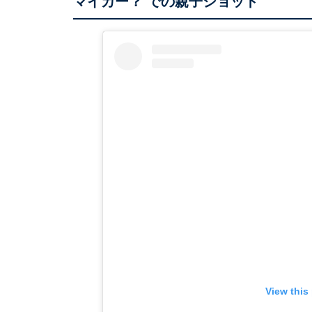
マイカー？ での親子ショット
View this