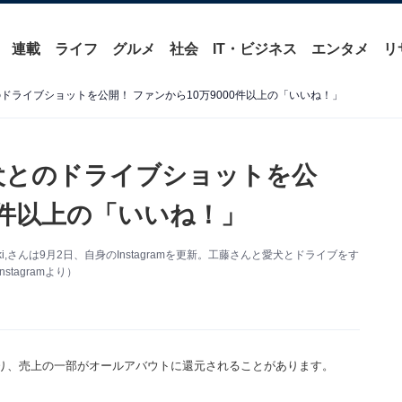
連載
ライフ
グルメ
社会
IT・ビジネス
エンタメ
リ
のドライブショットを公開！ ファンから10万9000件以上の「いいね！」
愛犬とのドライブショットを公
00件以上の「いいね！」
さんは9月2日、自身のInstagramを更新。工藤さんと愛犬とドライブをす
tagramより）
り、売上の一部がオールアバウトに還元されることがあります。