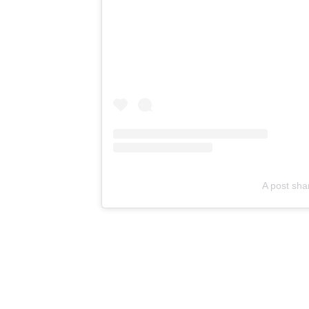
A post sha