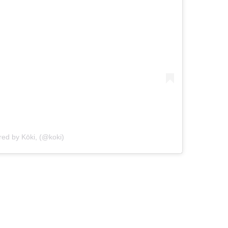
red by Kōki, (@koki)