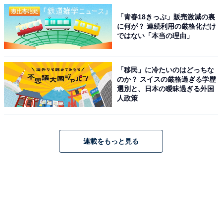
「青春18きっぷ」販売激減の裏
に何が？ 連続利用の厳格化だけ
ではない「本当の理由」
「移民」に冷たいのはどっちな
のか？ スイスの厳格過ぎる学歴
選別と、日本の曖昧過ぎる外国
人政策
連載をもっと見る