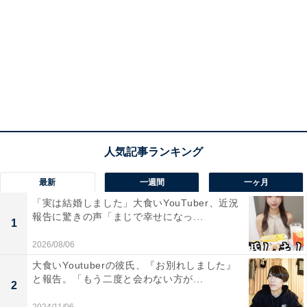
最新
一週間
一ヶ月
「実は結婚しました」大食いYouTuber、近況
報告に驚きの声「まじで幸せになっ...
1
2026/08/06
大食いYoutuberの彼氏、『お別れしました』
と報告。「もう二度と会わない方が...
2