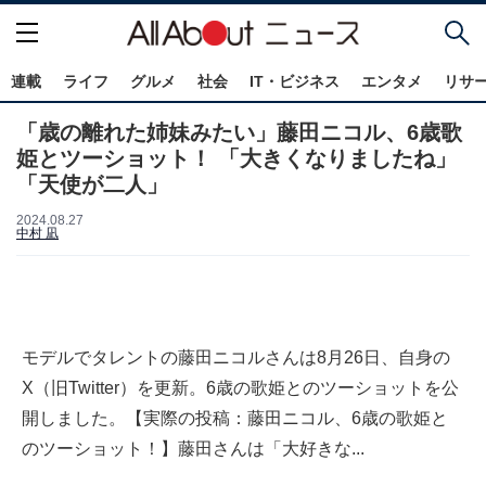
連載
ライフ
グルメ
社会
IT・ビジネス
エンタメ
リサ
「歳の離れた姉妹みたい」藤田ニコル、6歳歌
姫とツーショット！ 「大きくなりましたね」
「天使が二人」
2024.08.27
中村 凪
モデルでタレントの藤田ニコルさんは8月26日、自身の
X（旧Twitter）を更新。6歳の歌姫とのツーショットを公
開しました。【実際の投稿：藤田ニコル、6歳の歌姫と
のツーショット！】藤田さんは「大好きな...