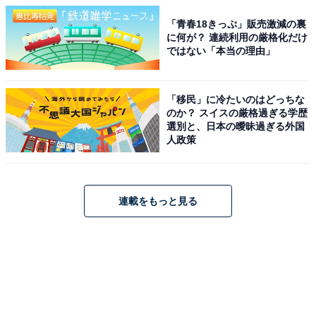
「青春18きっぷ」販売激減の裏
に何が？ 連続利用の厳格化だけ
ではない「本当の理由」
「移民」に冷たいのはどっちな
のか？ スイスの厳格過ぎる学歴
選別と、日本の曖昧過ぎる外国
人政策
連載をもっと見る