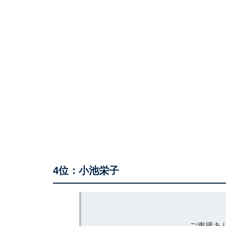
4位：小池栄子
ご声援あ