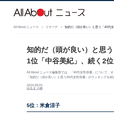
All About ニュース
リサーチ
知的だ（頭が良い）と思う「40代女
知的だ（頭が良い）と思う
1位「中谷美紀」、続く2
All About ニュース編集部では、「40代女性俳優」につ
「知的だ（頭が良い）と思う40代女性俳優」のランキングを紹介し
2024.09.03
ゆるま 小林
5位：米倉涼子