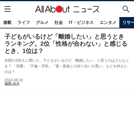
連載
ライフ
グルメ
社会
IT・ビジネス
エンタメ
リサ
子どもがいるけど「離婚したい」と思うとき
ランキング。2位「性格が合わない」と感じる
とき、1位は？
全国の100人に聞いた、子どもがいるけど「離婚したい」と思うのはどんなと
き？ 「浪費」「不倫・浮気」「親・親族との折り合いが悪い」などを抑えた
のは？
2024.08.16
福島 ゆき