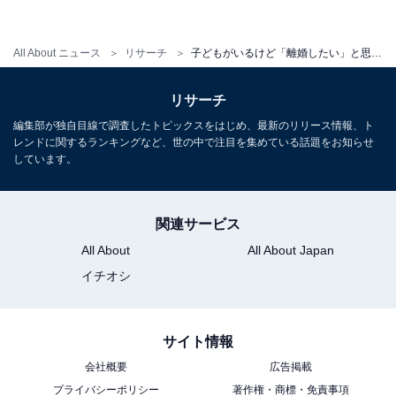
All About ニュース
リサーチ
子どもがいるけど「離婚したい」と思うときランキング。2位「性格が合わない」と感じるとき、1位は？
リサーチ
編集部が独自目線で調査したトピックスをはじめ、最新のリリース情報、ト
レンドに関するランキングなど、世の中で注目を集めている話題をお知らせ
しています。
関連サービス
All About
All About Japan
イチオシ
サイト情報
会社概要
広告掲載
プライバシーポリシー
著作権・商標・免責事項