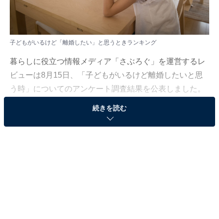
子どもがいるけど「離婚したい」と思うときランキング
暮らしに役立つ情報メディア「さぶろぐ」を運営するレ
ビューは8月15日、「子どもがいるけど離婚したいと思
う時」についてのアンケート調査結果を公表しました。
同調査は、日本全国の20代以降の男女100人（女性74人
続きを読む
／男性26人）を対象に、インターネット上で実施（調査
期間：2024年7月）。アンケートの調査結果をランキン
グ形式でご紹介します。
＞8位までの全ランキング結果を見る
2位：性格が合わない