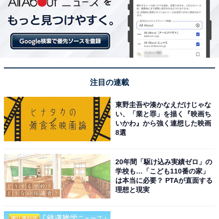
注目の連載
東野圭吾や湊かなえだけじゃな
い、「業と罪」を描く『映画ち
いかわ』から強く連想した映画
8選
20年間「駆け込み実績ゼロ」の
学校も…「こども110番の家」
は本当に必要？ PTAが直面する
理想と現実