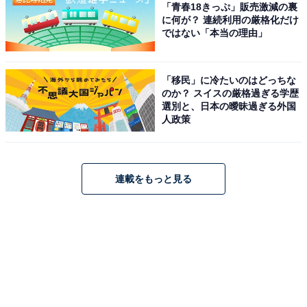
「青春18きっぷ」販売激減の裏
に何が？ 連続利用の厳格化だけ
ではない「本当の理由」
「移民」に冷たいのはどっちな
のか？ スイスの厳格過ぎる学歴
選別と、日本の曖昧過ぎる外国
人政策
連載をもっと見る