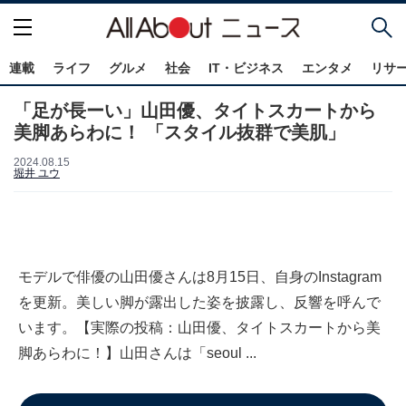
連載
ライフ
グルメ
社会
IT・ビジネス
エンタメ
リサ
「足が長ーい」山田優、タイトスカートから
美脚あらわに！ 「スタイル抜群で美肌」
2024.08.15
堀井 ユウ
モデルで俳優の山田優さんは8月15日、自身のInstagram
を更新。美しい脚が露出した姿を披露し、反響を呼んで
います。【実際の投稿：山田優、タイトスカートから美
脚あらわに！】山田さんは「seoul ...