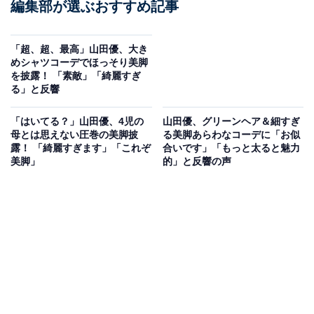
編集部が選ぶおすすめ記事
「超、超、最高」山田優、大き
めシャツコーデでほっそり美脚
を披露！ 「素敵」「綺麗すぎ
る」と反響
「はいてる？」山田優、4児の
山田優、グリーンヘア＆細すぎ
母とは思えない圧巻の美脚披
る美脚あらわなコーデに「お似
露！ 「綺麗すぎます」「これぞ
合いです」「もっと太ると魅力
美脚」
的」と反響の声