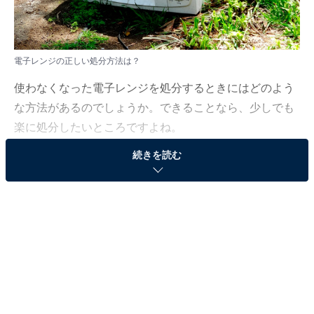
電子レンジの正しい処分方法は？
使わなくなった電子レンジを処分するときにはどのよう
な方法があるのでしょうか。できることなら、少しでも
楽に処分したいところですよね。
続きを読む
「All About」ガイドで、調理家電に詳しいコヤマタカヒ
ロが、正しい電子レンジの捨て方を回答します。
（今回の質問）
電子レンジを捨てたいです。ラクに処分するにはど
うすればよいですか？