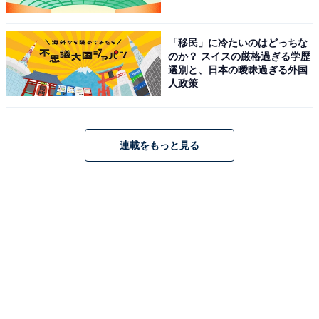
「移民」に冷たいのはどっちな
のか？ スイスの厳格過ぎる学歴
選別と、日本の曖昧過ぎる外国
人政策
連載をもっと見る