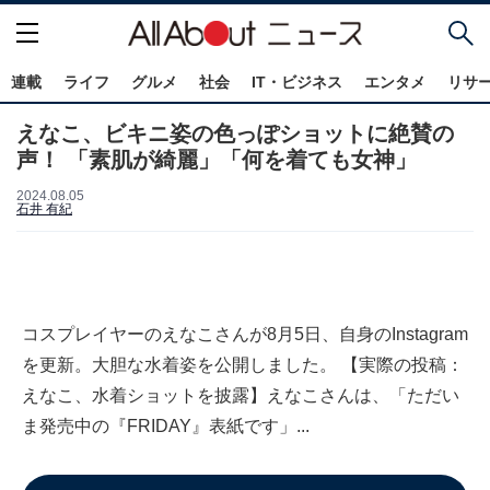
連載
ライフ
グルメ
社会
IT・ビジネス
エンタメ
リサ
えなこ、ビキニ姿の色っぽショットに絶賛の
声！ 「素肌が綺麗」「何を着ても女神」
2024.08.05
石井 有紀
コスプレイヤーのえなこさんが8月5日、自身のInstagram
を更新。大胆な水着姿を公開しました。 【実際の投稿：
えなこ、水着ショットを披露】えなこさんは、「ただい
ま発売中の『FRIDAY』表紙です」...