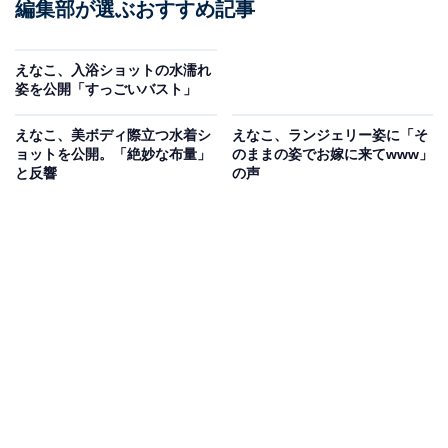
編集部が選ぶおすすめ記事
えなこ、入浴ショットの水濡れ
姿を公開「すっごいバスト」
えなこ、美ボディ際立つ水着シ
えなこ、ランジェリー姿に「そ
ョットを公開。「絶妙な布量」
のままの姿でお嫁に来てwww」
と反響
の声