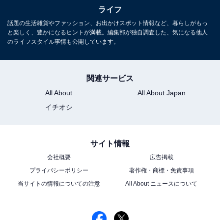
ました……購入予定だったユーザーに販売でき
ライフ
ませんか？
話題の生活雑貨やファッション、お出かけスポット情報など、暮らしがもっ
と楽しく、豊かになるヒントが満載。編集部が独自調査した、気になる他人
のライフスタイル事情も公開しています。
関連サービス
All About
All About Japan
イチオシ
サイト情報
会社概要
広告掲載
プライバシーポリシー
著作権・商標・免責事項
当サイトの情報についての注意
All About ニュースについて