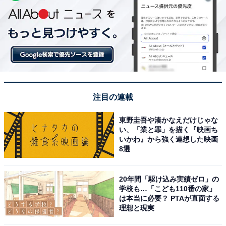
注目の連載
東野圭吾や湊かなえだけじゃな
い、「業と罪」を描く『映画ち
いかわ』から強く連想した映画
8選
20年間「駆け込み実績ゼロ」の
学校も…「こども110番の家」
は本当に必要？ PTAが直面する
理想と現実