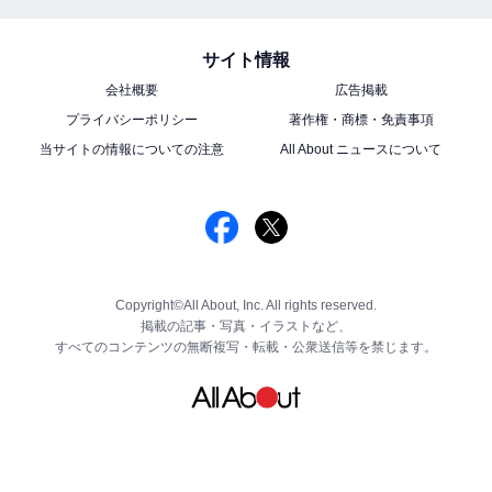
サイト情報
会社概要
広告掲載
プライバシーポリシー
著作権・商標・免責事項
当サイトの情報についての注意
All About ニュースについて
Copyright©All About, Inc. All rights reserved.
掲載の記事・写真・イラストなど、
すべてのコンテンツの無断複写・転載・公衆送信等を禁じます。