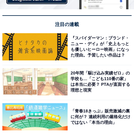
注目の連載
『スパイダーマン：ブランド・
ニュー・デイ』が「史上もっと
も優しいヒーロー映画」になっ
た理由。予習したい作品は？
20年間「駆け込み実績ゼロ」の
学校も…「こども110番の家」
は本当に必要？ PTAが直面する
理想と現実
「青春18きっぷ」販売激減の裏
に何が？ 連続利用の厳格化だけ
ではない「本当の理由」