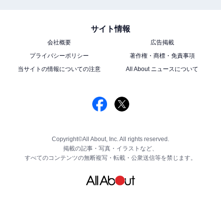
サイト情報
会社概要
広告掲載
プライバシーポリシー
著作権・商標・免責事項
当サイトの情報についての注意
All About ニュースについて
Copyright©All About, Inc. All rights reserved.
掲載の記事・写真・イラストなど、
すべてのコンテンツの無断複写・転載・公衆送信等を禁じます。