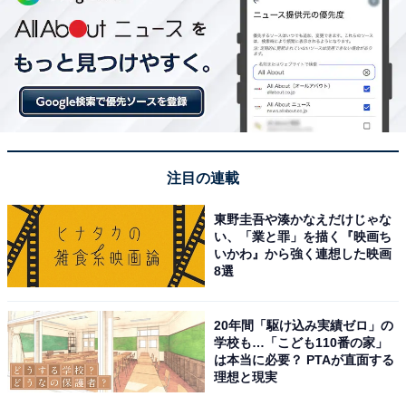
注目の連載
東野圭吾や湊かなえだけじゃな
い、「業と罪」を描く『映画ち
いかわ』から強く連想した映画
8選
20年間「駆け込み実績ゼロ」の
学校も…「こども110番の家」
は本当に必要？ PTAが直面する
理想と現実