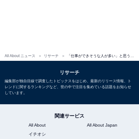
All About ニュース
リサーチ
「仕事ができそうな人が多い」と思う大学ランキング！ 2位「慶應義塾大学」、1位は？
リサーチ
編集部が独自目線で調査したトピックスをはじめ、最新のリリース情報、ト
レンドに関するランキングなど、世の中で注目を集めている話題をお知らせ
しています。
関連サービス
All About
All About Japan
イチオシ