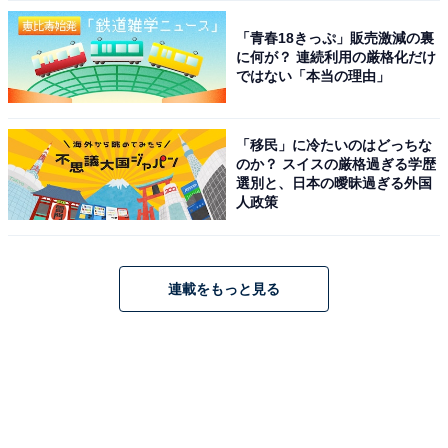
「青春18きっぷ」販売激減の裏
に何が？ 連続利用の厳格化だけ
ではない「本当の理由」
「移民」に冷たいのはどっちな
のか？ スイスの厳格過ぎる学歴
選別と、日本の曖昧過ぎる外国
人政策
連載をもっと見る