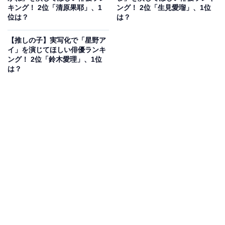
キング！ 2位「清原果耶」、1
ング！ 2位「生見愛瑠」、1位
位は？
は？
【推しの子】実写化で「星野ア
イ」を演じてほしい俳優ランキ
ング！ 2位「鈴木愛理」、1位
は？