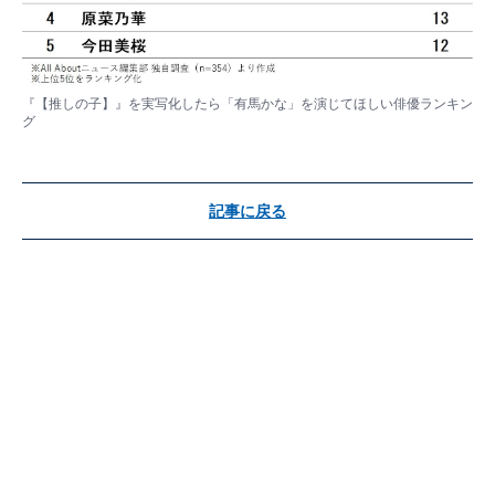
『【推しの子】』を実写化したら「有馬かな」を演じてほしい俳優ランキン
グ
記事に戻る