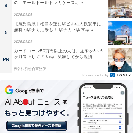
の「モールドールトレカケースキッ...
4
2026/08/05
【鹿児島県】桜島を望む駅ビルの大観覧車に、
無料の駅ナカ足湯も！ 駅ナカ・駅直結ス...
5
2026/08/08
カードローン50万円以上の人は、返済を3～6
ヶ月停止して『大幅に減額してから返済...
PR
渋谷法務総合事務所
Recommended by