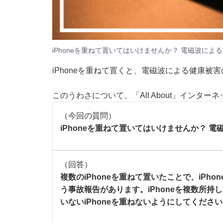
iPhoneを重ねて置いてはいけませんか？ 電磁波に
iPhoneを重ねて置くと、電磁波による健康被
このうわさについて、「All About」インタ
（今回の質問）
iPhoneを重ねて置いてはいけませんか？ 
（回答）
複数のiPhoneを重ねて置いたことで、iP
う事故報告があります。iPhoneを複数所
いないiPhoneを重ねないようにしてくださ