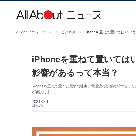
All About ニュース
IT・ビジネス
iPhoneを重ねて置いてはい
iPhoneを重ねて置いて
影響があるって本当？
iPhoneを重ねて置くと危険な理由、電磁波の影響に関するうわさ
が解説します。
2024.08.16
ばんか