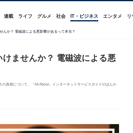
連載
ライフ
グルメ
社会
IT・ビジネス
エンタメ
リ
けませんか？ 電磁波による悪影響があるって本当？
はいけませんか？ 電磁波による悪
の真相について、「All About」インターネットサービスガイドのばんか