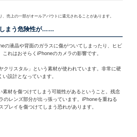
。
り、売上の一部がオールアバウトに還元されることがあります。
してしまう危険性が……
honeの液晶や背面のガラスに傷がついてしまったり、ヒビ
これはおそらくiPhoneのカメラの影響です。
ァイヤクリスタル」という素材が使われています。非常に硬
くい設計となっています。
い素材を傷つけてしまう可能性があるということ。残念
ラのレンズ部分が出っ張っています。iPhoneを重ねる
ディスプレイを傷つけてしまう恐れがあります。