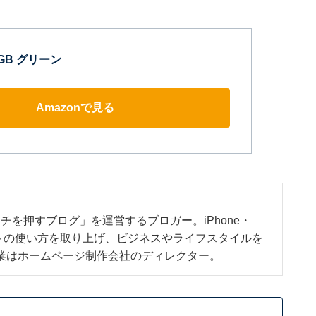
56GB グリーン
Amazonで見る
チを押すブログ」を運営するブロガー。iPhone・
ジェットの使い方を取り上げ、ビジネスやライフスタイルを
業はホームページ制作会社のディレクター。