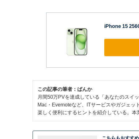
iPhone 15 2
この記事の筆者：
ばんか
月間50万PVを達成している「あなたのスイッ
Mac・Evernoteなど、ITサービスやガ
楽しく便利にするヒントを紹介している。本
こちらもおすすめ