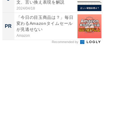
文、言い換え表現を解説
2024/04/18
「今日の目玉商品は？」毎日
変わるAmazonタイムセール
PR
が見逃せない
Amazon
Recommended by