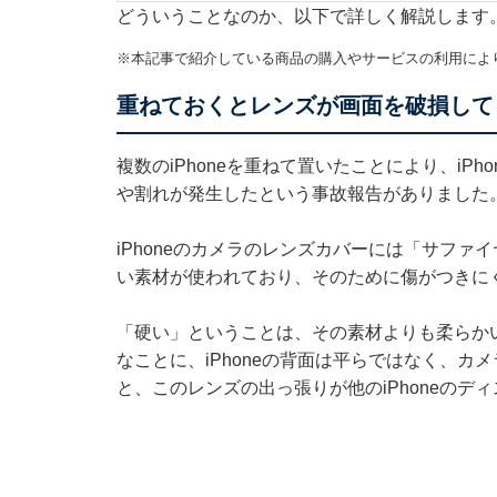
どういうことなのか、以下で詳しく解説します
※本記事で紹介している商品の購入やサービスの利用によ
​​​​重ねておくとレンズが画面を破損
複数のiPhoneを重ねて置いたことにより、iP
や割れが発生したという事故報告がありました。
iPhoneのカメラのレンズカバーには「サフ
い素材が使われており、そのために傷がつきに
「硬い」ということは、その素材よりも柔らか
なことに、iPhoneの背面は平らではなく、カメ
と、このレンズの出っ張りが他のiPhoneの