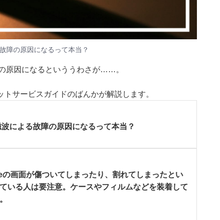
よる故障の原因になるって本当？
害の原因になるといううわさが……。
ーネットサービスガイドのばんかが解説します。
電磁波による故障の原因になるって本当？
honeの画面が傷ついてしまったり、割れてしまったとい
持している人は要注意。ケースやフィルムなどを装着して
い。