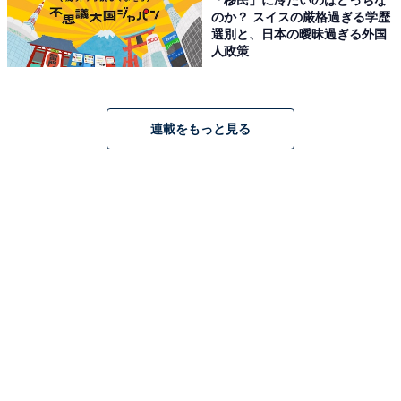
のか？ スイスの厳格過ぎる学歴
選別と、日本の曖昧過ぎる外国
人政策
連載をもっと見る
「スータイ パッタイセット」のレシピ
本商品のパッケージ裏面にはレシピが掲載されていま
す。この順番どおりに作っていけば、失敗することはな
さそうです。