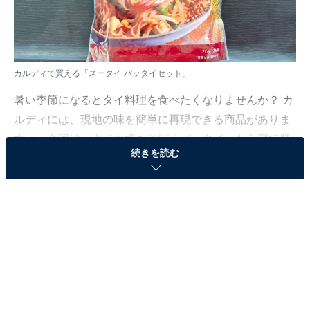
カルディで買える「スータイ パッタイセット」
暑い季節になるとタイ料理を食べたくなりませんか？ カ
ルディには、現地の味を簡単に再現できる商品がありま
すよ。今回は、タイの焼きそば「パッタイ」を自宅で簡
続きを読む
単に作ることができる「スータイ パッタイセット」をご
紹介します。
カルディで買える「スータイ パッタイセット」と
は？
スータイとはメーカー名です。カルディでは今回ご紹介
するパッタイセットのほかに、カオマンガイセットやプ