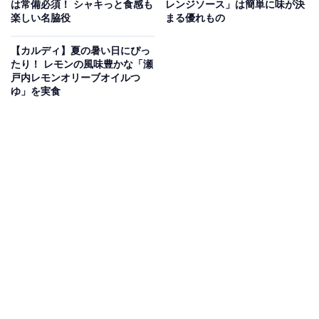
は常備必須！ シャキっと食感も
レンジソース」は簡単に味が決
楽しい名脇役
まる優れもの
【カルディ】夏の暑い日にぴっ
たり！ レモンの風味豊かな「瀬
戸内レモンオリーブオイルつ
ゆ」を実食
セット内容