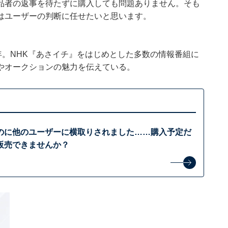
品者の返事を待たずに購入しても問題ありません。そも
はユーザーの判断に任せたいと思います。
年。NHK『あさイチ』をはじめとした多数の情報番組に
やオークションの魅力を伝えている。
のに他のユーザーに横取りされました……購入予定だ
販売できませんか？