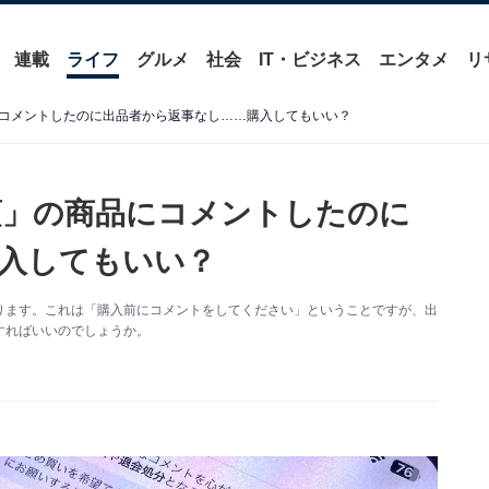
連載
ライフ
グルメ
社会
IT・ビジネス
エンタメ
リ
コメントしたのに出品者から返事なし……購入してもいい？
須」の商品にコメントしたのに
入してもいい？
ります。これは「購入前にコメントをしてください」ということですが、出
すればいいのでしょうか。