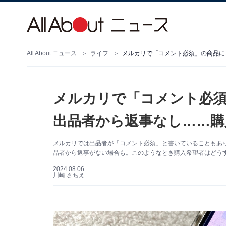
All About ニュース
ライフ
メルカリで「コメント必須」の商品に
メルカリで「コメント必
出品者から返事なし……購
メルカリでは出品者が「コメント必須」と書いていることもあ
品者から返事がない場合も。このようなとき購入希望者はどう
2024.08.06
川崎 さちえ