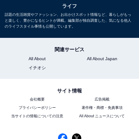
ライフ
話題の生活雑貨やファッション、お出かけスポット情報など、暮らしがもっ
と楽しく、豊かになるヒントが満載。編集部が独自調査した、気になる他人
のライフスタイル事情も公開しています。
関連サービス
All About
All About Japan
イチオシ
サイト情報
会社概要
広告掲載
プライバシーポリシー
著作権・商標・免責事項
当サイトの情報についての注意
All About ニュースについて