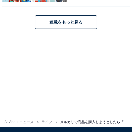
連載をもっと見る
All About ニュース
ライフ
メルカリで商品を購入しようとしたら「コメント必須」と記載が……即購入してはダメなの？