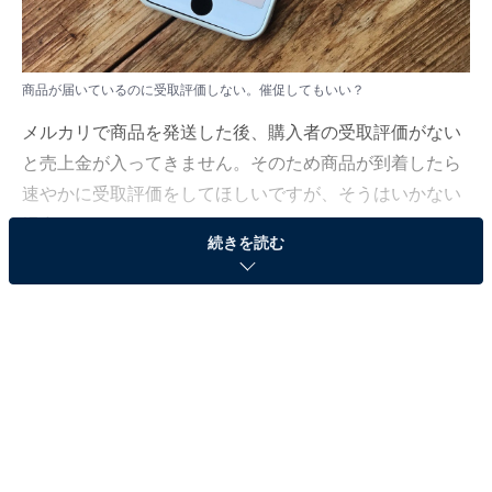
商品が届いているのに受取評価しない。催促してもいい？
メルカリで商品を発送した後、購入者の受取評価がない
と売上金が入ってきません。そのため商品が到着したら
速やかに受取評価をしてほしいですが、そうはいかない
場合も。
続きを読む
そのようなとき、どうすればいいのかを「All About」フ
リマアプリ・ネットオークションガイドの川崎さちえが
解説していきます。
（今回の質問）
商品が届いているのに、受取評価がされません。催
促してもいいですか？