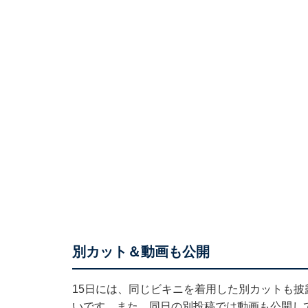
別カット＆動画も公開
15日には、同じビキニを着用した別カットも
いです。また、同日の別投稿では動画も公開し