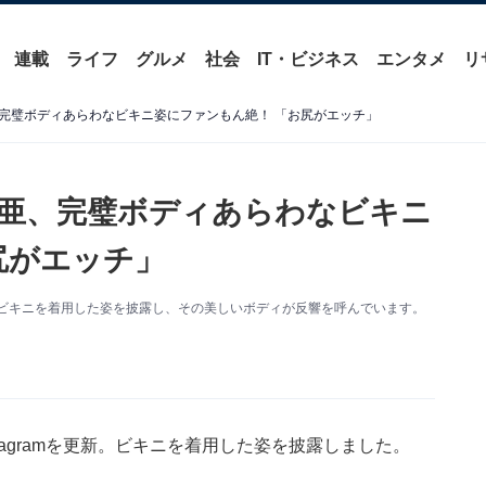
連載
ライフ
グルメ
社会
IT・ビジネス
エンタメ
リ
完璧ボディあらわなビキニ姿にファンもん絶！ 「お尻がエッチ」
亜、完璧ボディあらわなビキニ
尻がエッチ」
更新。ビキニを着用した姿を披露し、その美しいボディが反響を呼んでいます。
tagramを更新。ビキニを着用した姿を披露しました。