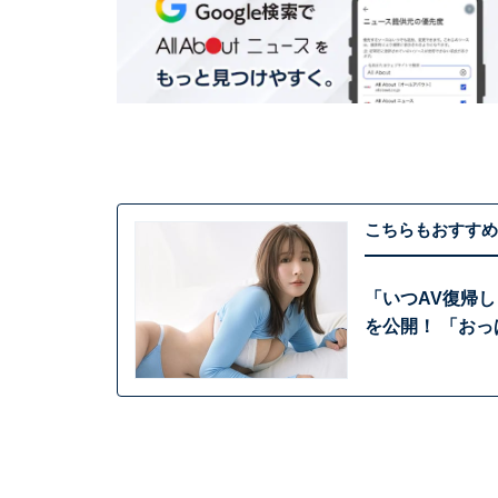
こちらもおすすめ
「いつAV復帰
を公開！ 「お