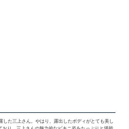
披露した三上さん。やはり、露出したボディがとても美し
ており、三上さんの魅力的なビキニ姿をたっぷりと堪能