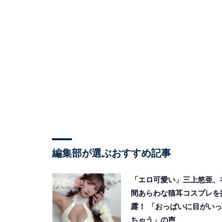
編集部が選ぶおすすめ記事
「エロ可愛い」三上悠亜、
間あらわな猫耳コスプレを
露！ 「おっぱいに目がいっ
ちゃう」の声