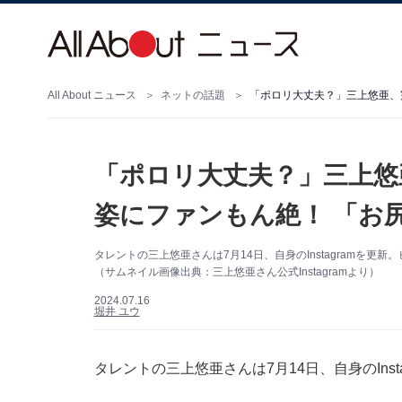
All About ニュース
ネットの話題
「ポロリ大丈夫？」三上悠亜、
「ポロリ大丈夫？」三上悠
姿にファンもん絶！ 「お
タレントの三上悠亜さんは7月14日、自身のInstagramを
（サムネイル画像出典：三上悠亜さん公式Instagramより）
2024.07.16
堀井 ユウ
タレントの三上悠亜さんは7月14日、自身のIns