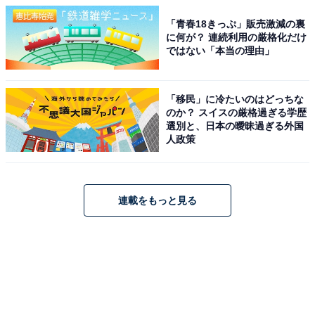
「青春18きっぷ」販売激減の裏
に何が？ 連続利用の厳格化だけ
ではない「本当の理由」
「移民」に冷たいのはどっちな
のか？ スイスの厳格過ぎる学歴
選別と、日本の曖昧過ぎる外国
人政策
連載をもっと見る