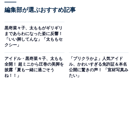
編集部が選ぶおすすめ記事
黒嵜菜々子、太ももがギリギリ
まであらわになった姿に反響！
「いい脚してんな」「太ももセ
クシー」
アイドル・黒嵜菜々子、太もも
「プリクラかよ」人気アイド
全開！ 超ミニから圧巻の美脚を
ル、かわいすぎる免許証＆本名
披露「夏も一緒に過ごそう
公開に驚きの声！ 「宣材写真み
ね！！」
たい」