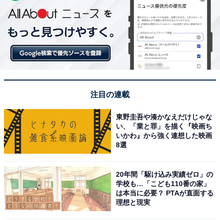
注目の連載
東野圭吾や湊かなえだけじゃな
い、「業と罪」を描く『映画ち
いかわ』から強く連想した映画
8選
20年間「駆け込み実績ゼロ」の
学校も…「こども110番の家」
は本当に必要？ PTAが直面する
理想と現実