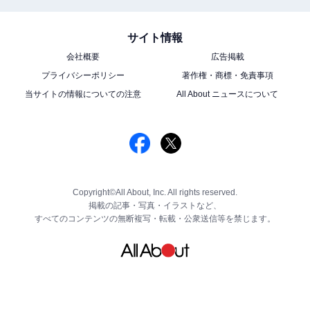
サイト情報
会社概要
広告掲載
プライバシーポリシー
著作権・商標・免責事項
当サイトの情報についての注意
All About ニュースについて
Copyright©All About, Inc. All rights reserved.
掲載の記事・写真・イラストなど、
すべてのコンテンツの無断複写・転載・公衆送信等を禁じます。