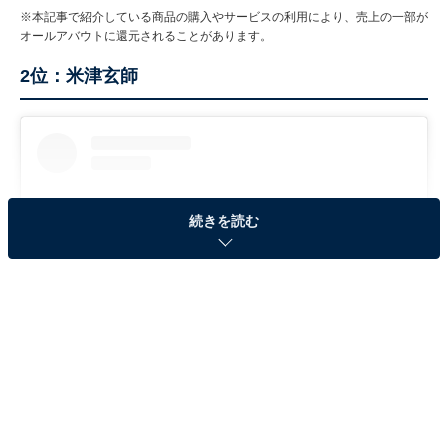
※本記事で紹介している商品の購入やサービスの利用により、売上の一部が
オールアバウトに還元されることがあります。
2位：米津玄師
続きを読む
View this post on Instagram