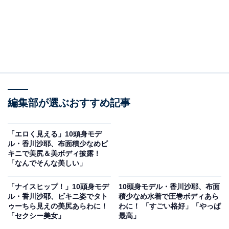
編集部が選ぶおすすめ記事
「エロく見える」10頭身モデ
ル・香川沙耶、布面積少なめビ
キニで美尻＆美ボディ披露！
「なんでそんな美しい」
「ナイスヒップ！」10頭身モデ
10頭身モデル・香川沙耶、布面
ル・香川沙耶、ビキニ姿でタト
積少なめ水着で圧巻ボディあら
ゥーちら見えの美尻あらわに！
わに！ 「すごい格好」「やっぱ
「セクシー美女」
最高」