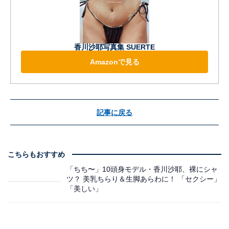
香川沙耶写真集 SUERTE
Amazonで見る
記事に戻る
こちらもおすすめ
「ちち〜」10頭身モデル・香川沙耶、裸にシャ
ツ？ 美乳ちらり＆生脚あらわに！ 「セクシー」
「美しい」