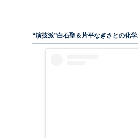
“演技派”白石聖＆片平なぎさとの化