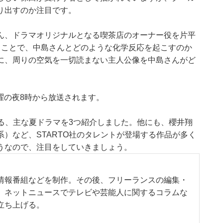
り出すのか注目です。
ん、ドラマオリジナルとなる喫茶店のオーナー役を片平
ることで、中島さんとどのような化学反応を起こすのか
に、周りの空気を一切読まない主人公像を中島さんがど
金曜の夜8時から放送されます。
める、主な夏ドラマを3つ紹介しました。他にも、櫻井翔
系）など、STARTO社のタレントが登場する作品が多く
うなので、注目をしていきましょう。
情報番組などを制作。その後、フリーランスの編集・
、ネットニュースでテレビや芸能人に関するコラムな
立ち上げる。