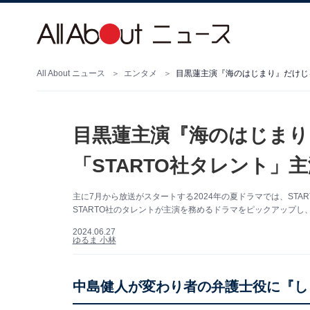
All About ニュース
エンタメ
目黒蓮主演『海のはじまり』だけじゃ
目黒蓮主演『海のはじまり
「STARTO社タレント」
主に7月から放送がスタートする2024年の夏ドラマでは、START
STARTO社のタレントが主演を務めるドラマをピックアップ
2024.06.27
ゆるま 小林
中島健人が変わり者の弁護士役に『し