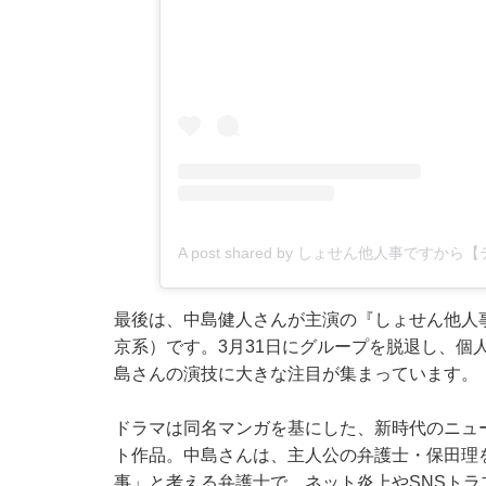
A post shared by しょせん他人事ですから
最後は、中島健人さんが主演の『しょせん他人
京系）です。3月31日にグループを脱退し、個
島さんの演技に大きな注目が集まっています。
ドラマは同名マンガを基にした、新時代のニュ
ト作品。中島さんは、主人公の弁護士・保田理
事」と考える弁護士で、ネット炎上やSNSト