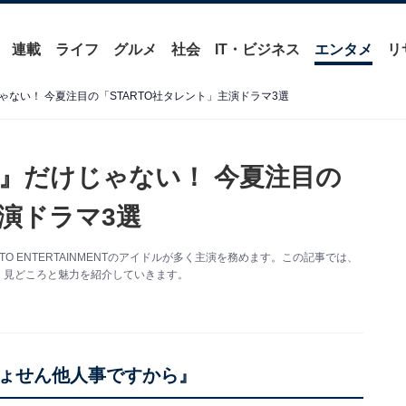
連載
ライフ
グルメ
社会
IT・ビジネス
エンタメ
リ
ない！ 今夏注目の「STARTO社タレント」主演ドラマ3選
』だけじゃない！ 今夏注目の
主演ドラマ3選
O ENTERTAINMENTのアイドルが多く主演を務めます。この記事では、
し、見どころと魅力を紹介していきます。
ょせん他人事ですから』