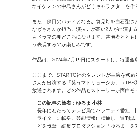
なイケメンの中島さんがどうキャラクターを作
また、保田のバディとなる加賀見灯を白石聖さ
なぎささんが担当。演技力が高い2人が出演す
もドラマの見どころになります。共演者ととも
う表現するのか楽しみです。
作品は、2024年7月19日にスタートし、毎週
ここまで、STARTO社のタレントが主演を務
さんが出演する『笑うマトリョーシカ』（TBS
放送されます。どの作品もストーリーが面白そ
この記事の筆者：
ゆるま 小林
長年にわたってテレビ局でバラエティ番組、
ライターに転身。芸能情報に精通し、週刊誌
どを執筆。編集プロダクション「ゆるま」を