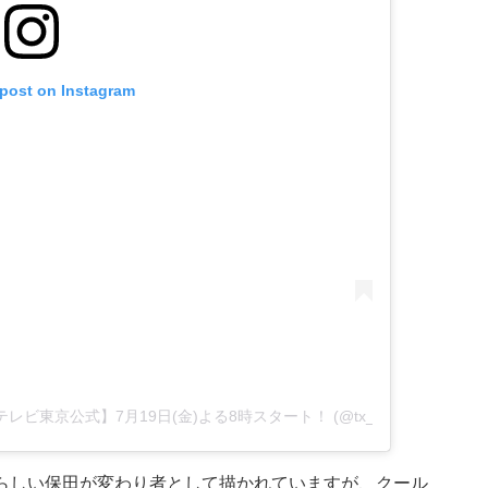
 post on Instagram
【テレビ東京公式】7月19日(金)よる8時スタート！ (@tx_dorama8)
らしい保田が変わり者として描かれていますが、クール