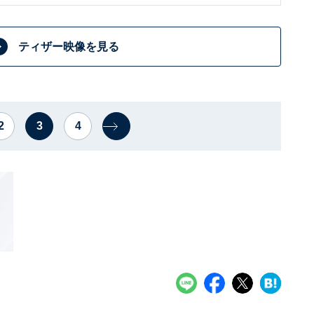
ティザー映像を見る
2
3
4