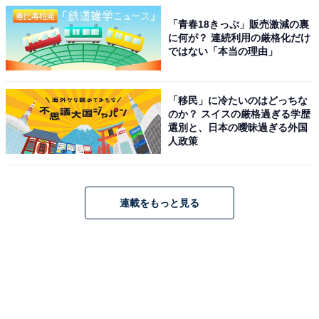
「青春18きっぷ」販売激減の裏
に何が？ 連続利用の厳格化だけ
ではない「本当の理由」
「移民」に冷たいのはどっちな
のか？ スイスの厳格過ぎる学歴
選別と、日本の曖昧過ぎる外国
人政策
連載をもっと見る