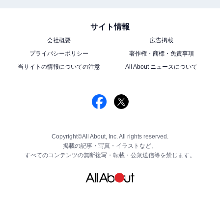
サイト情報
会社概要
広告掲載
プライバシーポリシー
著作権・商標・免責事項
当サイトの情報についての注意
All About ニュースについて
Copyright©All About, Inc. All rights reserved.
掲載の記事・写真・イラストなど、
すべてのコンテンツの無断複写・転載・公衆送信等を禁じます。