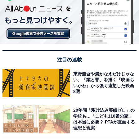
注目の連載
東野圭吾や湊かなえだけじゃな
い、「業と罪」を描く『映画ち
いかわ』から強く連想した映画
8選
20年間「駆け込み実績ゼロ」の
学校も…「こども110番の家」
は本当に必要？ PTAが直面する
理想と現実