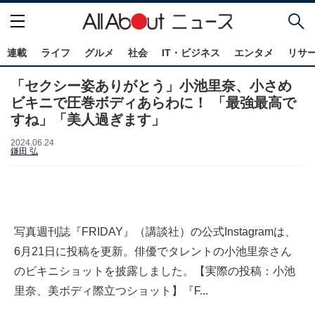
連載
ライフ
グルメ
社会
IT・ビジネス
エンタメ
リサ
「セクシー姿ありがとう」小池里奈、小さめ
ビキニで圧巻ボディあらわに！ 「最強最高で
すね」「美人過ぎます」
2024.06.24
鎌田 弘
写真週刊誌『FRIDAY』（講談社）の公式Instagramは、
6月21日に投稿を更新。俳優でタレントの小池里奈さん
のビキニショットを披露しました。【実際の投稿：小池
里奈、美ボディ際立つショット】『F...