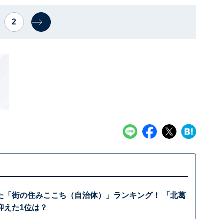
2
た「街の住みここち（自治体）」ランキング！ 「北葛
抑えた1位は？