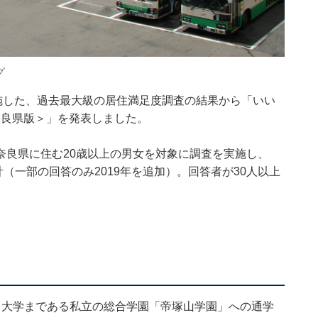
グ
施した、過去最大級の居住満足度調査の結果から「いい
奈良県版＞」を発表しました。
奈良県に住む20歳以上の男女を対象に調査を実施し、
集計（一部の回答のみ2019年を追加）。回答者が30人以上
ら大学まである私立の総合学園「帝塚山学園」への通学