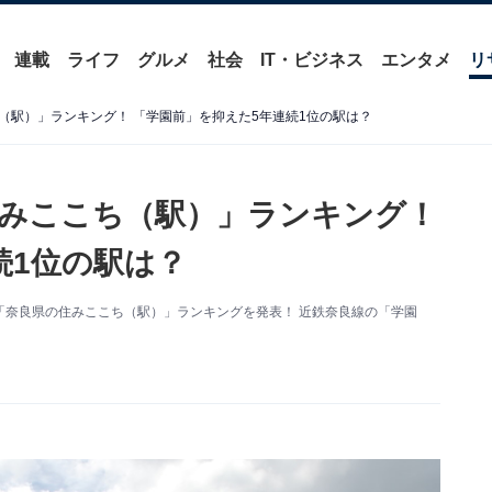
連載
ライフ
グルメ
社会
IT・ビジネス
エンタメ
リ
（駅）」ランキング！ 「学園前」を抑えた5年連続1位の駅は？
みここち（駅）」ランキング！
続1位の駅は？
「奈良県の住みここち（駅）」ランキングを発表！ 近鉄奈良線の「学園