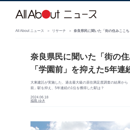
All About ニュース
リサーチ
奈良県民に聞いた「街の住みここち
奈良県民に聞いた「街の住
「学園前」を抑えた5年連
大東建託が実施した、過去最大級の居住満足度調査の結果から
前」駅を抑え、5年連続の1位を獲得した駅は？
2024.06.18
福島 ゆき