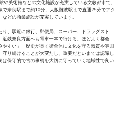
書館や美術館などの文化施設が充実している文教都市で、
で奈良駅まで約10分、大阪難波駅まで直通25分でアク
」などの商業施設が充実しています。
たり、駅近に銀行、郵便局、スーパー、ドラッグスト
、近鉄奈良方面へも電車一本で行ける。ほどよく都会
みやすい」「歴史が長く街全体に文化を守る気質や雰囲
。守り続けることが大変だし、重要だといまでは認識し
良は保守的で古の事柄を大切に守っていく地域性で良い
。