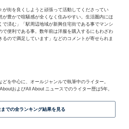
々が街を良くしようと頑張って活動してくださってい
然が豊かで喧騒感が全くなく住みやすい。生活圏内にほ
くで済む」「駅周辺地域が新興住宅街である事でマンシ
ので便利である事。数年前は洋服を購入するにもわざわ
きるので満足しています」などのコメントが寄せられま
などを中心に、オールジャンルで執筆中のライター。
outおよびAll About ニュースでのライター歴は5年。
位までの全ランキング結果を見る