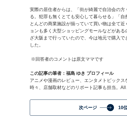
実際の居住者からは、「街が綺麗で自治会の方
る。犯罪も無くとても安心して暮らせる」「自
とんどの商業施設が揃っていて買い物は全て近
ョンも多く大型ショッピングモールなどがある
ざ大阪まで行っていたので、今は地元で購入で
した。
※回答者のコメントは原文ママです
この記事の筆者：福島 ゆき プロフィール
アニメや漫画のレビュー、エンタメトピックス
時々、店舗取材などのリポート記事も担当。All Ab
次ページ
10