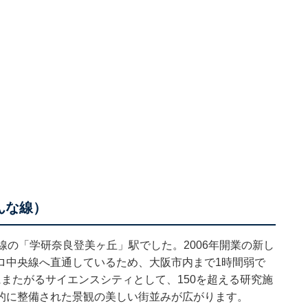
んな線）
線の「学研奈良登美ヶ丘」駅でした。2006年開業の新し
ロ中央線へ直通しているため、大阪市内まで1時間弱で
またがるサイエンスシティとして、150を超える研究施
的に整備された景観の美しい街並みが広がります。