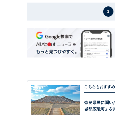
1
こちらもおすすめ
奈良県民に聞い
城郡広陵町」を