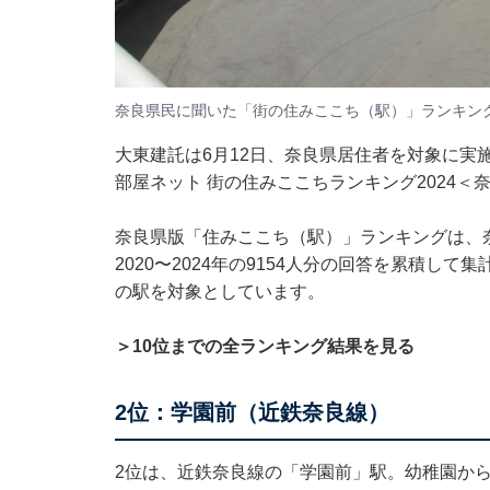
奈良県民に聞いた「街の住みここち（駅）」ランキン
大東建託は6月12日、奈良県居住者を対象に実
部屋ネット 街の住みここちランキング2024＜
奈良県版「住みここち（駅）」ランキングは、
2020〜2024年の9154人分の回答を累積して
の駅を対象としています。
＞10位までの全ランキング結果を見る
2位：学園前（近鉄奈良線）
2位は、近鉄奈良線の「学園前」駅。幼稚園か