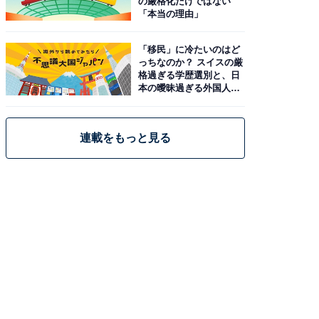
の厳格化だけではない
「本当の理由」
「移民」に冷たいのはど
っちなのか？ スイスの厳
格過ぎる学歴選別と、日
本の曖昧過ぎる外国人政
策
連載をもっと見る