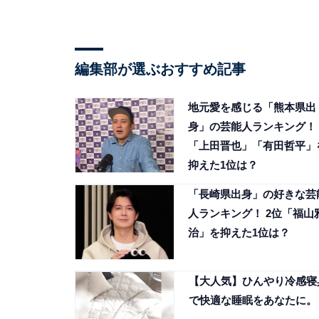
編集部が選ぶおすすめ記事
地元愛を感じる「熊本県出
身」の芸能人ランキング！
「上田晋也」「有田哲平」
抑えた1位は？
「長崎県出身」の好きな芸
人ランキング！ 2位「福山
治」を抑えた1位は？
【大人気】ひんやり冷感寝
で快適な睡眠をあなたに。