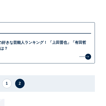
の好きな芸能人ランキング！ 「上田晋也」「有田哲
位は？
1
2