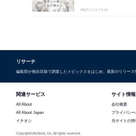
PR(アイリスプラザ)
リサーチ
編集部が独自目線で調査したトピックスをはじめ、最新のリリース
関連サービス
サイト情報
All About
会社概要
All About Japan
プライバシー
イチオシ
当サイトの情
Copyright©All About, Inc. All rights reserved.