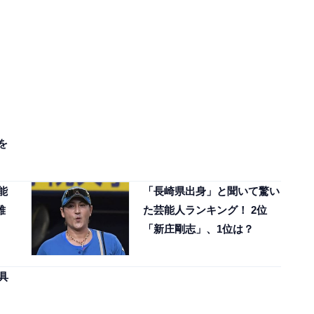
を
能
「長崎県出身」と聞いて驚い
雅
た芸能人ランキング！ 2位
「新庄剛志」、1位は？
具