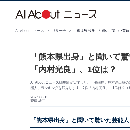
All About ニュース
リサーチ
「熊本県出身」と聞いて驚いた芸能
「熊本県出身」と聞いて驚
「内村光良」、1位は？
All About ニュース編集部が実施した、「長崎県／熊本県
能人」ランキングを紹介します。2位「内村光良」、1位は？（サ
2024.06.13
斉藤 雄二
「熊本県出身」と聞いて驚いた芸能人