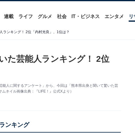
連載
ライフ
グルメ
社会
IT・ビジネス
エンタメ
リ
人ランキング！ 2位「内村光良」、1位は？
いた芸能人ランキング！ 2位
出身の芸能人に関するアンケート」から、今回は「熊本県出身と聞いて驚いた芸
ムネイル画像出典：『LIFE！』公式Xより）
ランキング