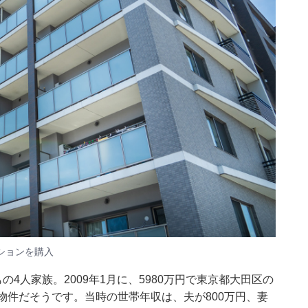
ンションを購入
4人家族。2009年1月に、5980万円で東京都大田区の
の物件だそうです。当時の世帯年収は、夫が800万円、妻