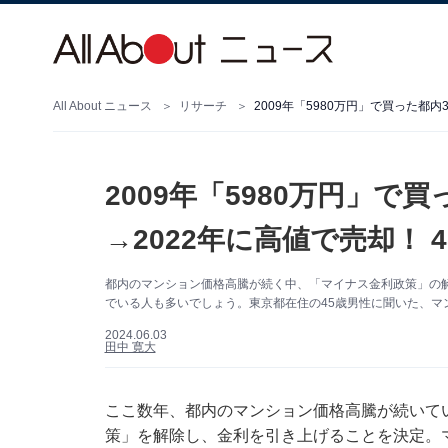
All About ニュース
リサーチ
2009年「5980万円」で
→2022年に高値で売却！
都内のマンション価格高騰が続く中、「マイナス金利政策」の
でいる人も多いでしょう。東京都在住の45歳男性に聞いた、マ
2024.06.03
田中 寛大
ここ数年、都内のマンション価格高騰が続いて
策」を解除し、金利を引き上げることを決定。