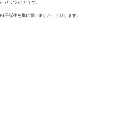
なかったとのことです。
第1子誕生を機に買いました」と話します。