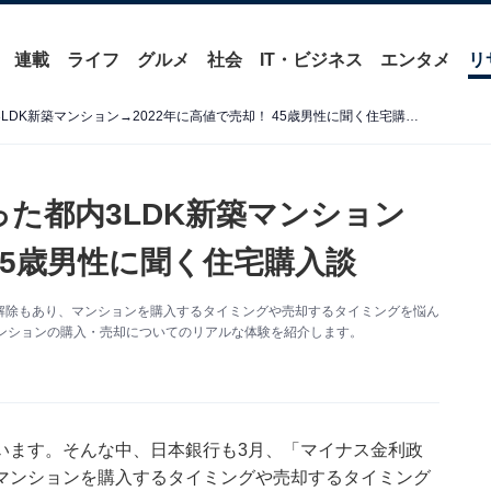
連載
ライフ
グルメ
社会
IT・ビジネス
エンタメ
リ
2009年「5980万円」で買った都内3LDK新築マンション→2022年に高値で売却！ 45歳男性に聞く住宅購入談
買った都内3LDK新築マンション
 45歳男性に聞く住宅購入談
解除もあり、マンションを購入するタイミングや売却するタイミングを悩ん
ンションの購入・売却についてのリアルな体験を紹介します。
います。そんな中、日本銀行も3月、「マイナス金利政
マンションを購入するタイミングや売却するタイミング