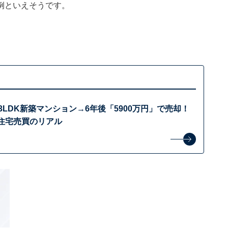
例といえそうです。
の3LDK新築マンション→6年後「5900万円」で売却！
る住宅売買のリアル