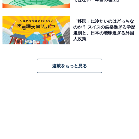
「移民」に冷たいのはどっちな
のか？ スイスの厳格過ぎる学歴
選別と、日本の曖昧過ぎる外国
人政策
「27th Anniversary Happy Bag 楽天市場店限定Bセット」（7000円）
連載をもっと見る
「27th Anniversary Happy Bag 楽天市場店限定Bセッ
ト」（7000円）は、トートバッグのほか、限定タンブラ
ーやコーヒー、ドリンクチケットが8枚ついたセットで
す。
※ドリンクチケットの有効期限は2024年12月18日
27th Anniversary Happy Bag 楽天市場店限定Cセッ