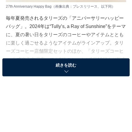
27th Anniversary Happy Bag（画像出典：プレスリリース、以下同）
毎年夏発売されるタリーズの「アニバーサリーハッピー
バッグ」。2024年は“Tully’s, a Ray of Sunshine”をテーマ
に、夏の暑い日をタリーズのコーヒーやアイテムととも
に楽しく過ごせるようなアイテムがラインアップ。タリ
ーズコーヒー店舗限定セットのほか、「タリーズコーヒ
ー 公式楽天市場店」でも3種のセットが6月19日より販売
続きを読む
されます。
店舗限定ハッピーバッグはトライタンボトル付
き！