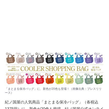
「まとまる保冷バッグ」に、新色が20色も登場！（画像出典：プレスリリ
ース）
紀ノ国屋の人気商品「まとまる保冷バッグ」（各税込
1375円）に、新色が20色も登場。紀ノ国屋公式オンライ