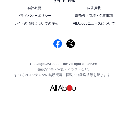
サイト情報
中身が飛び出ない、ジッパー付き
会社概要
広告掲載
プライバシーポリシー
著作権・商標・免責事項
当サイトの情報についての注意
All About ニュースについて
Copyright©All About, Inc. All rights reserved.
掲載の記事・写真・イラストなど、
すべてのコンテンツの無断複写・転載・公衆送信等を禁じます。
購入はオンラインストアまたは店舗で