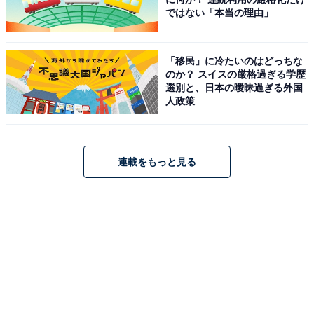
ではない「本当の理由」
「移民」に冷たいのはどっちな
のか？ スイスの厳格過ぎる学歴
選別と、日本の曖昧過ぎる外国
人政策
連載をもっと見る
保冷剤をいれるメッシュポケット付き
中身が飛び出ない！ 保冷効果が高まるジッパー付き
さらに、上部にはジッパーが付いているので、中身が飛
び出る心配もありません。開口部がなくなるので、保冷