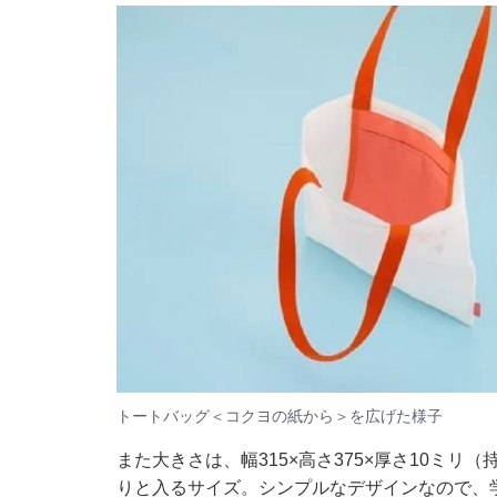
トートバッグ＜コクヨの紙から＞を広げた様子
また大きさは、幅315×高さ375×厚さ10ミ
りと入るサイズ。シンプルなデザインなので、