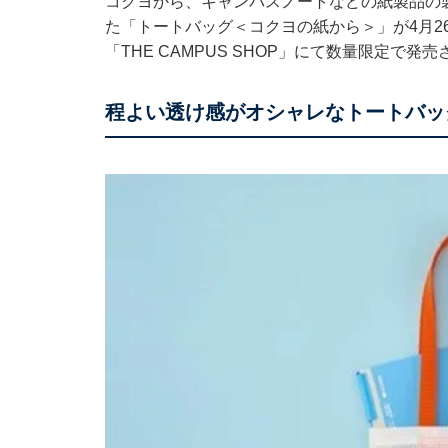
コクヨから、キャンパスノートなどの紙製品の
た「トートバッグ＜コクヨの紙から＞」が4月26
「THE CAMPUS SHOP」にて数量限定で発
程よい
透け感がオシャレなトートバッ