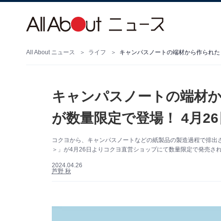
All About ニュース
ライフ
キャンパスノートの端材から作られた
キャンパスノートの端材
が数量限定で登場！ 4月2
コクヨから、キャンパスノートなどの紙製品の製造過程で排出
＞」が4月26日よりコクヨ直営ショップにて数量限定で発売さ
2024.04.26
芦野 秋