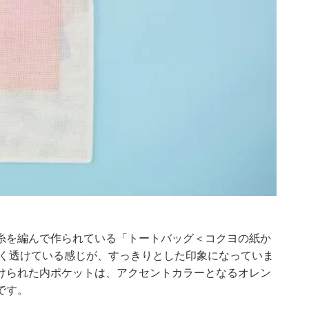
糸を編んで作られている「トートバッグ＜コクヨの紙か
よく透けている感じが、すっきりとした印象になっていま
けられた内ポケットは、アクセントカラーとなるオレン
です。