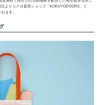
製造過程で排出される紙端材を配合した再生紙を活用し
日よりコクヨ直営ショップ「KOKUYODOORS」と
売されます。
グ