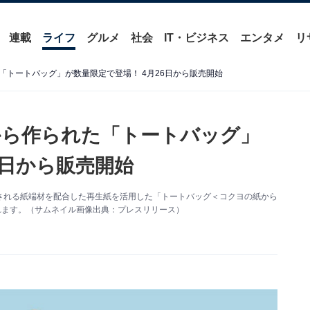
連載
ライフ
グルメ
社会
IT・ビジネス
エンタメ
リ
「トートバッグ」が数量限定で登場！ 4月26日から販売開始
から作られた「トートバッグ」
6日から販売開始
される紙端材を配合した再生紙を活用した「トートバッグ＜コクヨの紙から
れます。（サムネイル画像出典：プレスリリース）