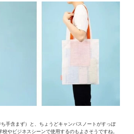
リ（持ち手含まず）と、ちょうどキャンパスノートがすっぽ
学校やビジネスシーンで使用するのもよさそうですね。