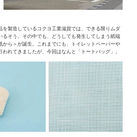
品を製造しているコクヨ工業滋賀では、できる限りムダ
いるそう。その中でも、どうしても発生してしまう紙端
紙から＞が誕生。これまでにも、トイレットペーパーや
行われてきましたが、今回はなんと「トートバッグ」。