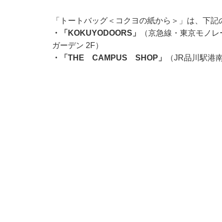
「トートバッグ＜コクヨの紙から＞」は、下記
・「KOKUYODOORS」
（京急線・東京モノレ
ガーデン 2F）
・「THE CAMPUS SHOP」
（JR品川駅港南