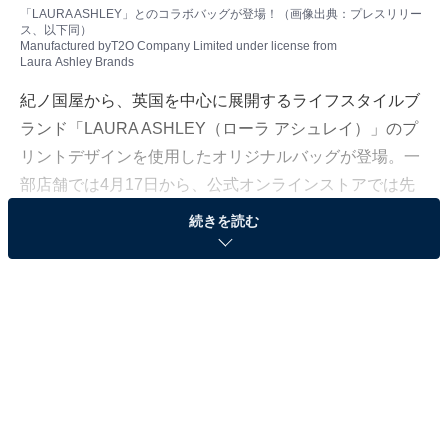
「LAURA ASHLEY」とのコラボバッグが登場！（画像出典：プレスリリー
ス、以下同）
Manufactured byT2O Company Limited under license from
Laura Ashley Brands
紀ノ国屋から、英国を中心に展開するライフスタイルブ
ランド「LAURA ASHLEY（ローラ アシュレイ）」のプ
リントデザインを使用したオリジナルバッグが登場。一
部店舗では4月17日から、公式オンラインストアでは先
行して4月10日より、数量限定で販売しています。
続きを読む
貴重品やコスメケースにも◎ ポータブルポーチ