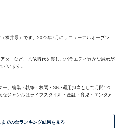
（福井県）です。2023年7月にリニューアルオープン
シアターなど、恐竜時代を楽しむバラエティ豊かな展示が
れています。
ー。編集・執筆・校閲・SNS運用担当として月間120
意なジャンルはライフスタイル・金融・育児・エンタメ
位までの全ランキング結果を見る