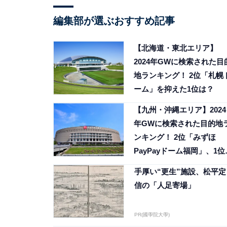
編集部が選ぶおすすめ記事
【北海道・東北エリア】
2024年GWに検索された目
地ランキング！ 2位「札幌
ーム」を抑えた1位は？
【九州・沖縄エリア】2024
年GWに検索された目的地
ンキング！ 2位「みずほ
PayPayドーム福岡」、1位
は？
手厚い“更生”施設、松平定
信の「人足寄場」
PR(國學院大學)