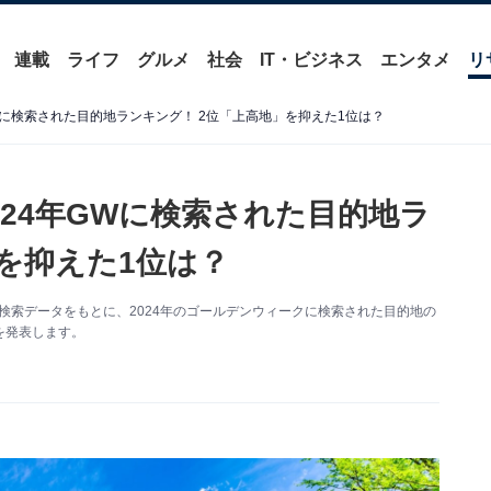
連載
ライフ
グルメ
社会
IT・ビジネス
エンタメ
リ
Wに検索された目的地ランキング！ 2位「上高地」を抑えた1位は？
24年GWに検索された目的地ラ
を抑えた1位は？
は、検索データをもとに、2024年のゴールデンウィークに検索された目的地の
を発表します。