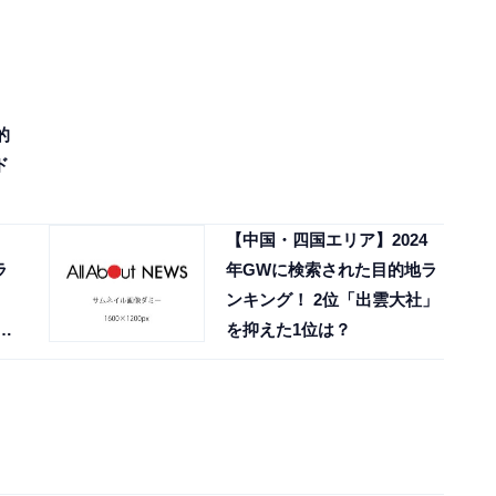
的
ド
【中国・四国エリア】2024
ラ
年GWに検索された目的地ラ
ンキング！ 2位「出雲大社」
を抑えた1位は？