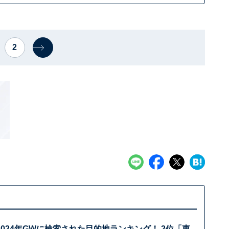
2
024年GWに検索された目的地ランキング！ 2位「東