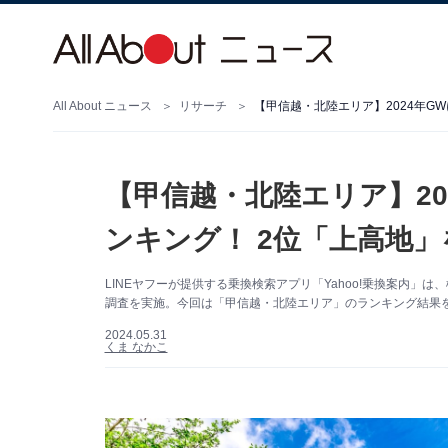
All About ニュース
リサーチ
【甲信越・北陸エリア】2024年G
【甲信越・北陸エリア】20
ンキング！ 2位「上高地」
LINEヤフーが提供する乗換検索アプリ「Yahoo!乗換案内」
調査を実施。今回は「甲信越・北陸エリア」のランキング結果
2024.05.31
くま なかこ