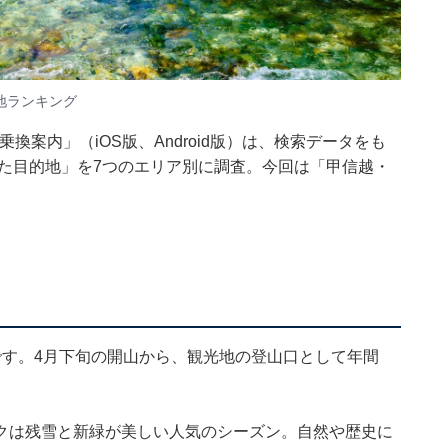
地ランキング
!乗換案内」（iOS版、Android版）は、検索データをも
れた目的地」を7つのエリア別に調査。今回は「甲信越・
です。4月下旬の開山から、観光地の登山口として年間
クは残雪と新緑が美しい人気のシーズン。自然や歴史に