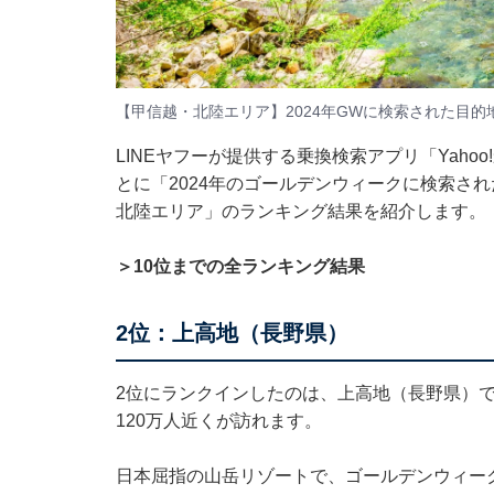
【甲信越・北陸エリア】2024年GWに検索された目的
LINEヤフーが提供する乗換検索アプリ「Yahoo
とに「2024年のゴールデンウィークに検索さ
北陸エリア」のランキング結果を紹介します。
＞10位までの全ランキング結果
2位：上高地（長野県）
2位にランクインしたのは、上高地（長野県）
120万人近くが訪れます。
日本屈指の山岳リゾートで、ゴールデンウィー