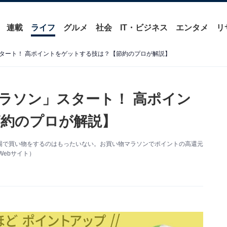
連載
ライフ
グルメ
社会
IT・ビジネス
エンタメ
リ
タート！ 高ポイントをゲットする技は？【節約のプロが解説】
ラソン」スタート！ 高ポイン
約のプロが解説】
場で買い物をするのはもったいない。お買い物マラソンでポイントの高還元
ebサイト）