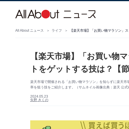
All About ニュース
ライフ
【楽天市場】「お買い物マラソン」ス
【楽天市場】「お買い物マ
トをゲットする技は？【節
楽天市場で開催される「お買い物マラソン」を知らずに楽天市
率を狙う技をご紹介します。（サムネイル画像出典：楽天 公式W
2024.05.23
矢野 きくの