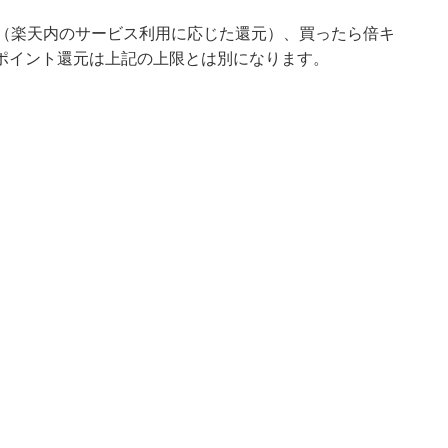
U（楽天内のサービス利用に応じた還元）、買ったら倍キ
ポイント還元は上記の上限とは別になります。