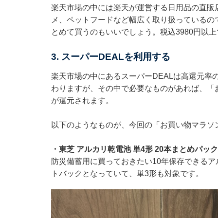
楽天市場の中には楽天が運営する日用品の直販
メ、ペットフードなど幅広く取り扱っているの
とめて買うのもいいでしょう。税込3980円以
3. スーパーDEALを利用する
楽天市場の中にある
スーパーDEAL
は高還元率
わりますが、その中で必要なものがあれば、「
が還元されます。
以下のようなものが、今回の「お買い物マラソン
・
東芝 アルカリ乾電池 単4形 20本まとめパック
防災備蓄用に買っておきたい10年保存できるアル
トバックとなっていて、単3形も対象です。