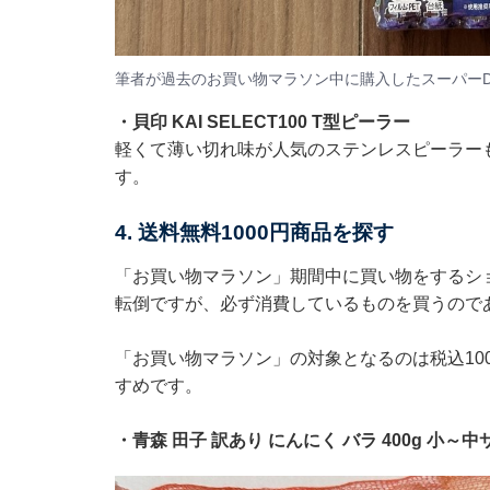
筆者が過去のお買い物マラソン中に購入したスーパーD
・
貝印 KAI SELECT100 T型ピーラー
軽くて薄い切れ味が人気のステンレスピーラーも2
す。
4. 送料無料1000円商品を探す
「お買い物マラソン」期間中に買い物をするシ
転倒ですが、必ず消費しているものを買うので
「お買い物マラソン」の対象となるのは税込10
すめです。
・
青森 田子 訳あり にんにく バラ 400g 小～中