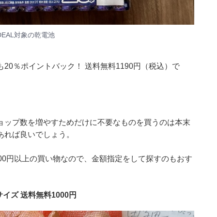
EAL対象の乾電池
0％ポイントバック！ 送料無料1190円（税込）で
ョップ数を増やすためだけに不要なものを買うのは本末
あれば良いでしょう。
00円以上の買い物なので、金額指定をして探すのもおす
サイズ 送料無料1000円