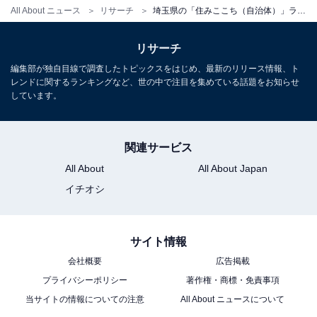
All About ニュース
リサーチ
埼玉県の「住みここち（自治体）」ランキング！ 「さいたま市中央区」を抑えた6年連続の1位は？
リサーチ
編集部が独自目線で調査したトピックスをはじめ、最新のリリース情報、ト
レンドに関するランキングなど、世の中で注目を集めている話題をお知らせ
しています。
関連サービス
All About
All About Japan
イチオシ
サイト情報
会社概要
広告掲載
プライバシーポリシー
著作権・商標・免責事項
当サイトの情報についての注意
All About ニュースについて