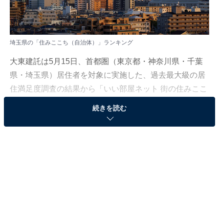
埼玉県の「住みここち（自治体）」ランキング
大東建託は5月15日、首都圏（東京都・神奈川県・千葉
県・埼玉県）居住者を対象に実施した、過去最大級の居
住満足度調査の結果から「いい部屋ネット 街の住みここ
ちランキング2024＜首都圏版＞」「いい部屋ネット 住み
続きを読む
たい街ランキング2024＜首都圏版＞」を発表しました。
埼玉県版「住みここち（自治体）」ランキングは、埼玉
県に住む20歳以上の男女4万8453人を対象に調査を実施
し、2020〜2024年（一部の回答のみ2019年を追加）の
回答を累積して集計。回答者が50人以上の自治体を対象
としています。