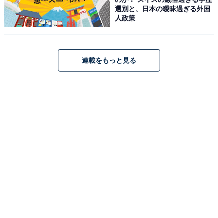
選別と、日本の曖昧過ぎる外国
こちらもおすすめ
人政策
埼玉県の「住みここち（駅）」ランキング！ 2
位は「越谷レイクタウン」、1位は？
連載をもっと見る
1
2