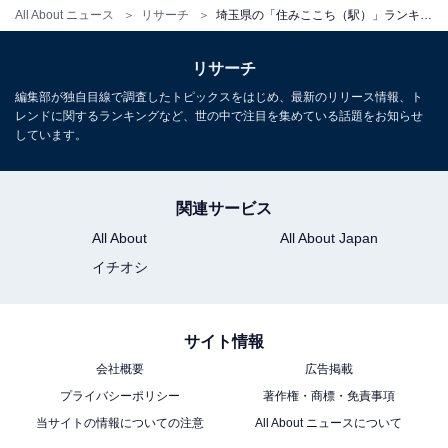
All About ニュース
リサーチ
埼玉県の「住みここち（駅）」ランキング！ 2位は「越谷レイクタウン」、1位は？
リサーチ
編集部が独自目線で調査したトピックスをはじめ、最新のリリース情報、ト
レンドに関するランキングなど、世の中で注目を集めている話題をお知らせ
しています。
関連サービス
All About
All About Japan
イチオシ
サイト情報
会社概要
広告掲載
プライバシーポリシー
著作権・商標・免責事項
当サイトの情報についての注意
All About ニュースについて