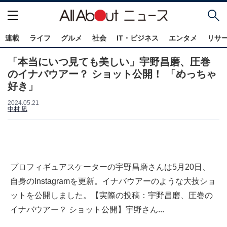
連載
ライフ
グルメ
社会
IT・ビジネス
エンタメ
リサ
「本当にいつ見ても美しい」宇野昌磨、圧巻
のイナバウアー？ ショット公開！ 「めっちゃ
好き」
2024.05.21
中村 凪
プロフィギュアスケーターの宇野昌磨さんは5月20日、
自身のInstagramを更新。イナバウアーのような大技ショ
ットを公開しました。【実際の投稿：宇野昌磨、圧巻の
イナバウアー？ ショット公開】宇野さん...