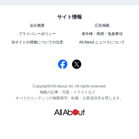
サイト情報
会社概要
広告掲載
プライバシーポリシー
著作権・商標・免責事項
当サイトの情報についての注意
All About ニュースについて
Copyright©All About, Inc. All rights reserved.
掲載の記事・写真・イラストなど、
すべてのコンテンツの無断複写・転載・公衆送信等を禁じます。