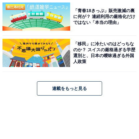
「青春18きっぷ」販売激減の裏
に何が？ 連続利用の厳格化だけ
ではない「本当の理由」
「移民」に冷たいのはどっちな
のか？ スイスの厳格過ぎる学歴
選別と、日本の曖昧過ぎる外国
人政策
連載をもっと見る