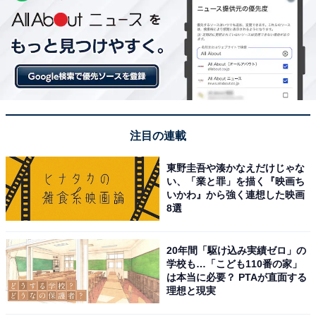
注目の連載
東野圭吾や湊かなえだけじゃな
い、「業と罪」を描く『映画ち
いかわ』から強く連想した映画
8選
20年間「駆け込み実績ゼロ」の
学校も…「こども110番の家」
は本当に必要？ PTAが直面する
理想と現実