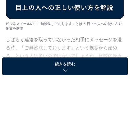
ビジネスメールの「ご無沙汰しております」とは？ 目上の人への使い方や
例文を解説
しばらく連絡を取っていなかった相手にメッセージを送
る時、「ご無沙汰しております」という挨拶から始め
る、という人は多いのではないでしょうか。比較的身近
なフレーズですが、正しい使い方を把握できている人は
続きを読む
少ないかもしれません。今回は、現役フリーアナウンサ
ーの新保友映が、「ご無沙汰しております」の意味や目
上の人への使い方を詳しくご紹介します。
＜目次＞
・
「ご無沙汰しております」の意味と読み方
・
「ご無沙汰しております」は目上の人に対して使える？