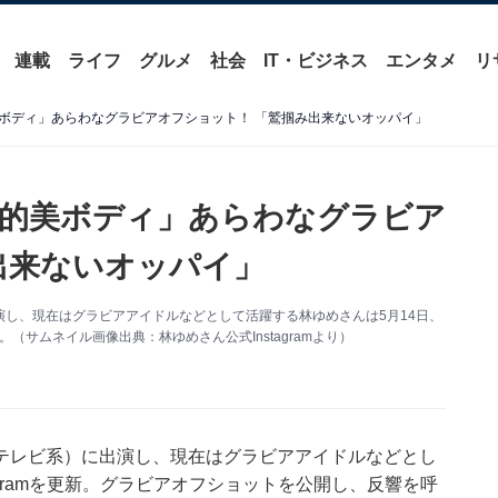
連載
ライフ
グルメ
社会
IT・ビジネス
エンタメ
リ
ボディ」あらわなグラビアオフショット！ 「鷲掴み出来ないオッパイ」
的美ボディ」あらわなグラビア
出来ないオッパイ」
し、現在はグラビアアイドルなどとして活躍する林ゆめさんは5月14日、
。（サムネイル画像出典：林ゆめさん公式Instagramより）
テレビ系）に出演し、現在はグラビアアイドルなどとし
agramを更新。グラビアオフショットを公開し、反響を呼