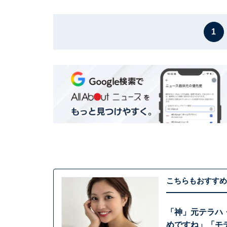
1
こちらもおすすめ
「神」元テラハ
めですね」「モ