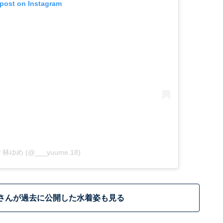
 post on Instagram
 by 林ゆめ (@___yuume.18)
さんが過去に公開した水着姿も見る