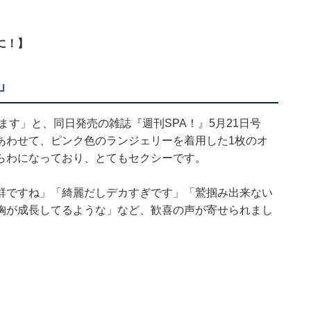
に！】
」
ます」と、同日発売の雑誌『週刊SPA！』5月21日号
あわせて、ピンク色のランジェリーを着用した1枚のオ
らわになっており、とてもセクシーです。
群ですね」「綺麗だしデカすぎです」「鷲掴み出来ない
胸が成長してるような」など、歓喜の声が寄せられまし